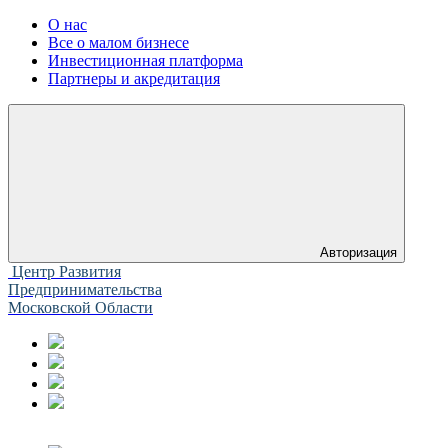
О нас
Все о малом бизнесе
Инвестиционная платформа
Партнеры и акредитация
Авторизация
Центр Развития
Предпринимательства
Московской Области