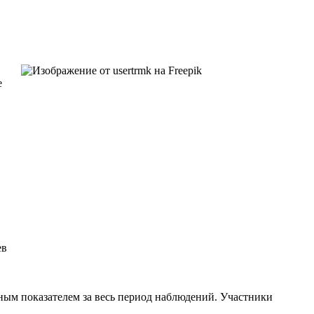
е
ев
рдным показателем за весь период наблюдений. Участники