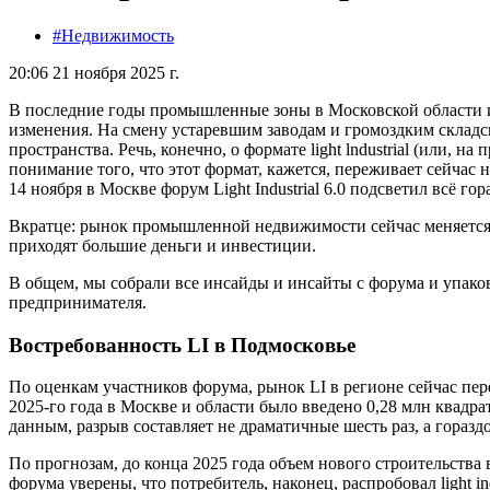
#Недвижимость
20:06 21 ноября 2025 г.
В последние годы промышленные зоны в Московской области 
изменения. На смену устаревшим заводам и громоздким склад
пространства. Речь, конечно, о формате light lndustrial (или, н
понимание того, что этот формат, кажется, переживает сейчас
14 ноября в Москве форум Light Industrial 6.0 подсветил всё гор
Вкратце: рынок промышленной недвижимости сейчас меняется с
приходят большие деньги и инвестиции.
В общем, мы собрали все инсайды и инсайты с форума и упако
предпринимателя.
Востребованность LI в Подмосковье
По оценкам участников форума, рынок LI в регионе сейчас пер
2025-го года в Москве и области было введено 0,28 млн квадратн
данным, разрыв составляет не драматичные шесть раз, а горазд
По прогнозам, до конца 2025 года объем нового строительства 
форума уверены, что потребитель, наконец, распробовал light ind