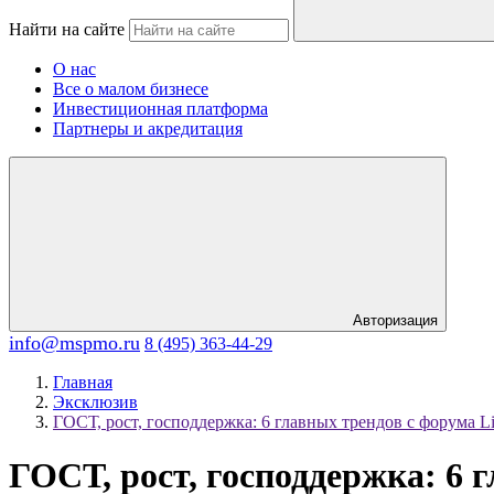
Найти на сайте
О нас
Все о малом бизнесе
Инвестиционная платформа
Партнеры и акредитация
Авторизация
info@mspmo.ru
8 (495) 363-44-29
Главная
Эксклюзив
ГОСТ, рост, господдержка: 6 главных трендов с форума Ligh
ГОСТ, рост, господдержка: 6 г