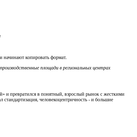
а
 и начинают копировать формат.
производственные
площади
в
региональных
центрах
чей» и превратился в понятный, взрослый рынок с жесткими
ал стандартизация, человекоцентричность - и большие