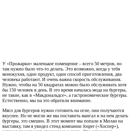
У «Прожарки» маленькое помещение – всего 50 метров, но
там нужно было что-то делать. Это возможно, когда у тебя
монокухня, один продукт, один способ приготовления, два
человека работают. И очень важна скорость обслуживания.
Нужно, чтобы на 50 квадратах можно было обслуживать хотя
бы 150 человек в день. В это время началась мода на бургеры,
не такие, как в «Макдональдсе», а гастрономические бургеры.
Естественно, мы на это обратили внимание.
Мясо для бургеров нужно готовить на огне, они получаются
вкуснее. Но не могли же мы поставить мангал и на нем делать
бургеры, это смешно. В этот момент мы попали в Милан на
выставку, там я увидел стенд компании Josper («Хоспер»),