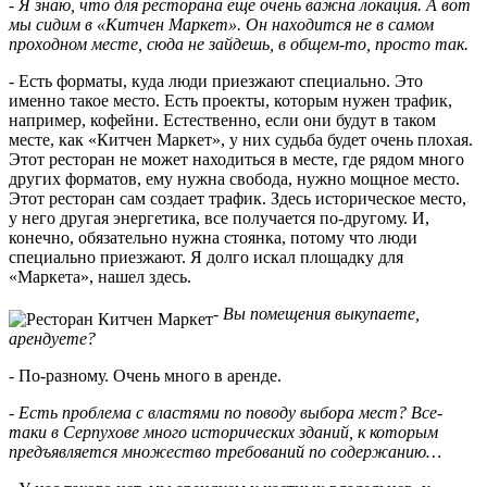
- Я знаю, что для ресторана еще очень важна локация. А вот
мы сидим в «Китчен Маркет». Он находится не в самом
проходном месте, сюда не зайдешь, в общем-то, просто так.
- Есть форматы, куда люди приезжают специально. Это
именно такое место. Есть проекты, которым нужен трафик,
например, кофейни. Естественно, если они будут в таком
месте, как «Китчен Маркет», у них судьба будет очень плохая.
Этот ресторан не может находиться в месте, где рядом много
других форматов, ему нужна свобода, нужно мощное место.
Этот ресторан сам создает трафик. Здесь историческое место,
у него другая энергетика, все получается по-другому. И,
конечно, обязательно нужна стоянка, потому что люди
специально приезжают. Я долго искал площадку для
«Маркета», нашел здесь.
- Вы помещения выкупаете,
арендуете?
- По-разному. Очень много в аренде.
- Есть проблема с властями по поводу выбора мест? Все-
таки в Серпухове много исторических зданий, к которым
предъявляется множество требований по содержанию…