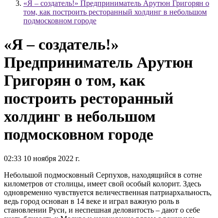
«Я – создатель!» Предприниматель Арутюн Григорян о
том, как построить ресторанный холдинг в небольшом
подмосковном городе
«Я – создатель!»
Предприниматель Арутюн
Григорян о том, как
построить ресторанный
холдинг в небольшом
подмосковном городе
02:33 10 ноября 2022 г.
Небольшой подмосковный Серпухов, находящийся в сотне
километров от столицы, имеет свой особый колорит. Здесь
одновременно чувствуется величественная патриархальность,
ведь город основан в 14 веке и играл важную роль в
становлении Руси, и неспешная деловитость – дают о себе