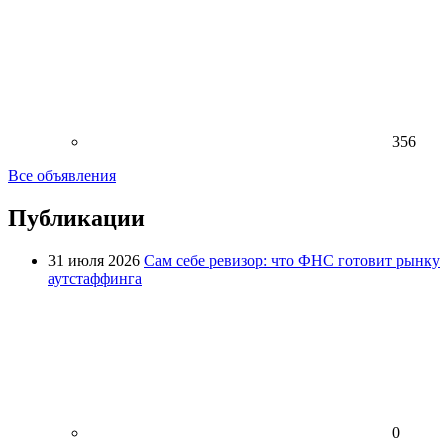
356
Все объявления
Публикации
31 июля 2026
Сам себе ревизор: что ФНС готовит рынку
аутстаффинга
0