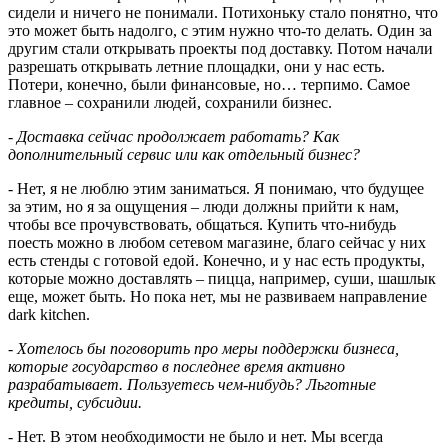
сидели и ничего не понимали. Потихоньку стало понятно, что
это может быть надолго, с этим нужно что-то делать. Один за
другим стали открывать проекты под доставку. Потом начали
разрешать открывать летние площадки, они у нас есть.
Потери, конечно, были финансовые, но… терпимо. Самое
главное – сохранили людей, сохранили бизнес.
- Доставка сейчас продолжает работать? Как
дополнительный сервис или как отдельный бизнес?
- Нет, я не люблю этим заниматься. Я понимаю, что будущее
за этим, но я за ощущения – люди должны прийти к нам,
чтобы все прочувствовать, общаться. Купить что-нибудь
поесть можно в любом сетевом магазине, благо сейчас у них
есть стенды с готовой едой. Конечно, и у нас есть продукты,
которые можно доставлять – пицца, например, суши, шашлык
еще, может быть. Но пока нет, мы не развиваем направление
dark kitchen.
- Хотелось бы поговорить про меры поддержки бизнеса,
которые государство в последнее время активно
разрабатывает. Пользуетесь чем-нибудь? Льготные
кредиты, субсидии.
- Нет. В этом необходимости не было и нет. Мы всегда