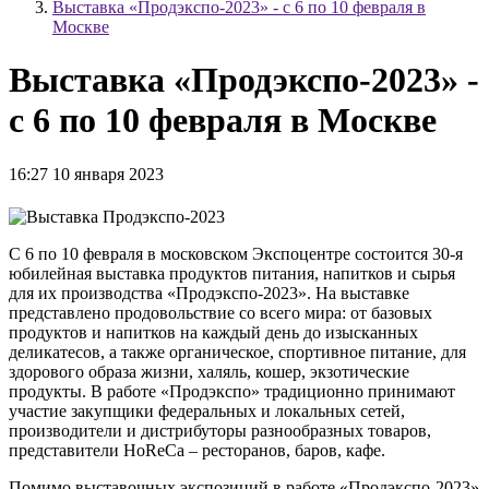
Выставка «Продэкспо-2023» - с 6 по 10 февраля в
Москве
Выставка «Продэкспо-2023» -
с 6 по 10 февраля в Москве
16:27 10 января 2023
С 6 по 10 февраля в московском Экспоцентре состоится 30-я
юбилейная выставка продуктов питания, напитков и сырья
для их производства «Продэкспо-2023». На выставке
представлено продовольствие со всего мира: от базовых
продуктов и напитков на каждый день до изысканных
деликатесов, а также органическое, спортивное питание, для
здорового образа жизни, халяль, кошер, экзотические
продукты. В работе «Продэкспо» традиционно принимают
участие закупщики федеральных и локальных сетей,
производители и дистрибуторы разнообразных товаров,
представители HoReCa – ресторанов, баров, кафе.
Помимо выставочных экспозиций в работе «Продэкспо-2023»