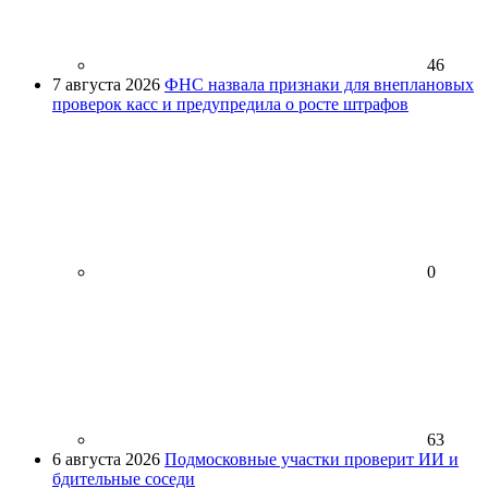
46
7 августа 2026
ФНС назвала признаки для внеплановых
проверок касс и предупредила о росте штрафов
0
63
6 августа 2026
Подмосковные участки проверит ИИ и
бдительные соседи