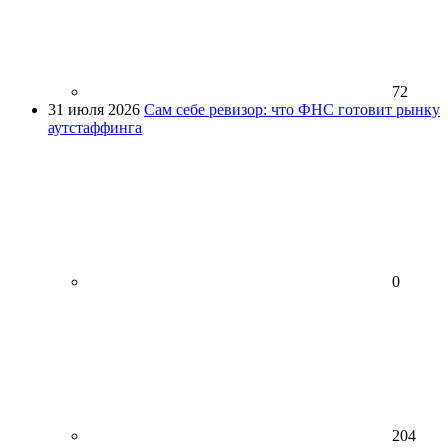
72
31 июля 2026
Сам себе ревизор: что ФНС готовит рынку
аутстаффинга
0
204