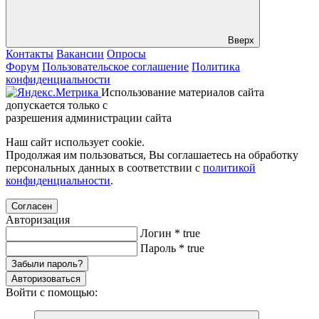
Вверх
Контакты
Вакансии
Опросы
Форум
Пользовательское соглашение
Политика
конфиденциальности
Использование материалов сайта
допускается только с
разрешения администрации сайта
Наш сайт использует cookie.
Продолжая им пользоваться, Вы соглашаетесь на обработку
персональных данных в соответствии с
политикой
конфиденциальности
.
Согласен
Авторизация
Логин
*
true
Пароль
*
true
Забыли пароль?
Авторизоваться
Войти с помощью: