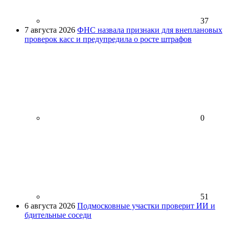
37
7 августа 2026
ФНС назвала признаки для внеплановых
проверок касс и предупредила о росте штрафов
0
51
6 августа 2026
Подмосковные участки проверит ИИ и
бдительные соседи