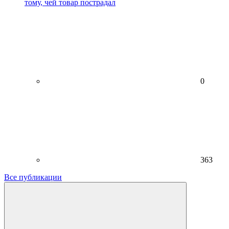
тому, чей товар пострадал
0
363
Все публикации