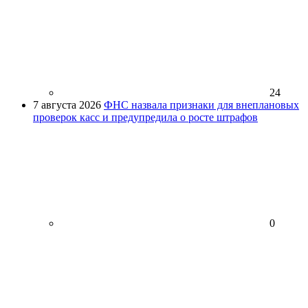
24
7 августа 2026
ФНС назвала признаки для внеплановых
проверок касс и предупредила о росте штрафов
0