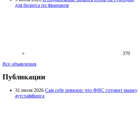
для бизнеса по франшизе
370
Все объявления
Публикации
31 июля 2026
Сам себе ревизор: что ФНС готовит рынку
аутстаффинга