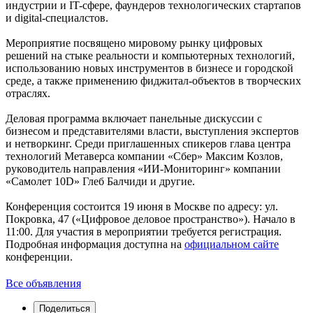
индустрии и IT-сфере, фаундеров технологических стартапов
и digital-специалстов.
Мероприятие посвящено мировому рынку цифровых
решений на стыке реальности и компьютерных технологий,
использованию новых инструментов в бизнесе и городской
среде, а также применению фиджитал-объектов в творческих
отраслях.
Деловая программа включает панельные дискуссии с
бизнесом и представителями власти, выступления экспертов
и нетворкинг. Среди приглашенных спикеров глава центра
технологий Метаверса компании «Сбер» Максим Козлов,
руководитель направления «ИИ-Мониторинг» компании
«Самолет 10D» Глеб Балчиди и другие.
Конференция состоится 19 июня в Москве по адресу: ул.
Покровка, 47 («Цифровое деловое пространство»). Начало в
11:00. Для участия в мероприятии требуется регистрация.
Подробная информация доступна на
официальном сайте
конференции.
Все объявления
Поделиться