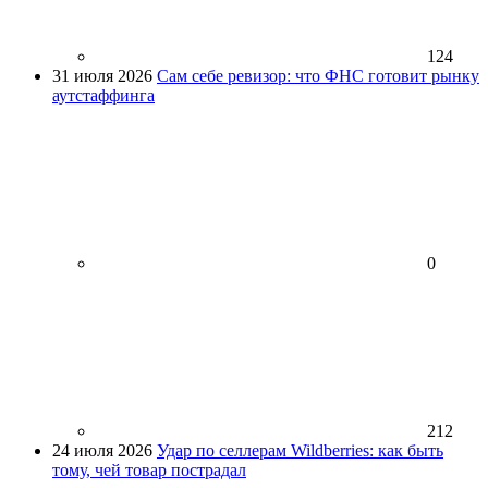
124
31 июля 2026
Сам себе ревизор: что ФНС готовит рынку
аутстаффинга
0
212
24 июля 2026
Удар по селлерам Wildberries: как быть
тому, чей товар пострадал