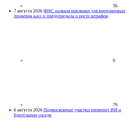
56
7 августа 2026
ФНС назвала признаки для внеплановых
проверок касс и предупредила о росте штрафов
0
79
6 августа 2026
Подмосковные участки проверит ИИ и
бдительные соседи