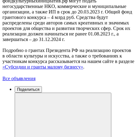
фондкультурныхинициатив.рф могут подать
негосударственные НКО, коммерческие и муниципальные
организации, а также ИП в срок до 20.03.2023 г. Общий фонд
грантового конкурса – 4 млрд руб. Средства будут
распределены среди авторов самых креативных и значимых
проектов для общества и развития творческих сфер. Срок их
реализации должен начинаться не ранее 01.08.2023 г., а
завершаться – до 31.12.2024 г.
Подробно о грантах Президента РФ на реализацию проектов
в области культуры и искусства, а также о требованиях к
участникам конкурса рассказывается на нашем сайте в разделе
«Субсидии и гранты малому бизнесу»
.
Все объявления
Поделиться