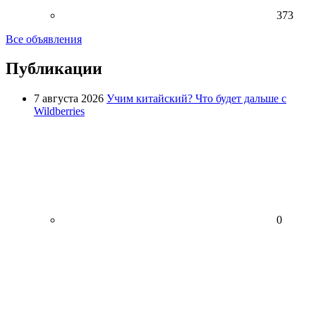
373
Все объявления
Публикации
7 августа 2026
Учим китайский? Что будет дальше с
Wildberries
0