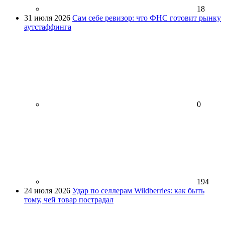
18
31 июля 2026
Сам себе ревизор: что ФНС готовит рынку
аутстаффинга
0
194
24 июля 2026
Удар по селлерам Wildberries: как быть
тому, чей товар пострадал