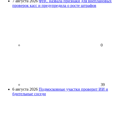
7 августа 2026
ФНС назвала признаки для внеплановых
проверок касс и предупредила о росте штрафов
0
39
6 августа 2026
Подмосковные участки проверит ИИ и
бдительные соседи