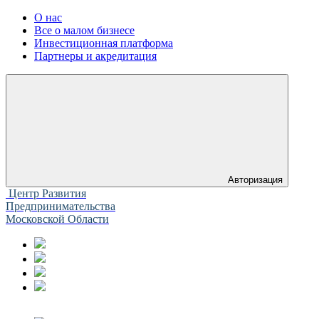
О нас
Все о малом бизнесе
Инвестиционная платформа
Партнеры и акредитация
Авторизация
Центр Развития
Предпринимательства
Московской Области