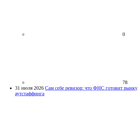
0
78
31 июля 2026
Сам себе ревизор: что ФНС готовит рынку
аутстаффинга