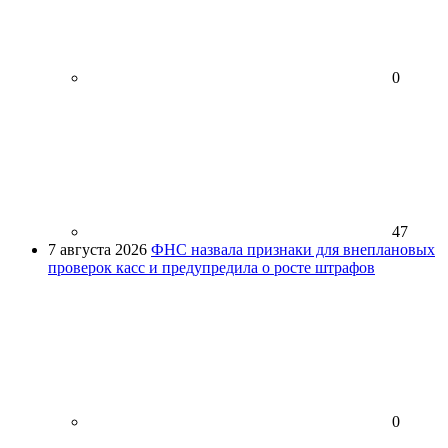
0
47
7 августа 2026
ФНС назвала признаки для внеплановых
проверок касс и предупредила о росте штрафов
0