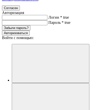
Согласен
Авторизация
Логин
*
true
Пароль
*
true
Забыли пароль?
Авторизоваться
Войти с помощью: