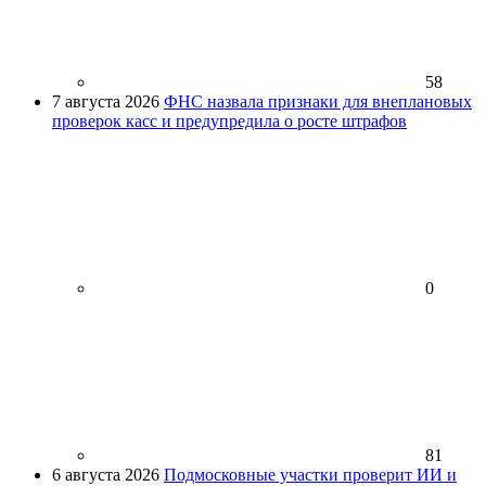
58
7 августа 2026
ФНС назвала признаки для внеплановых
проверок касс и предупредила о росте штрафов
0
81
6 августа 2026
Подмосковные участки проверит ИИ и