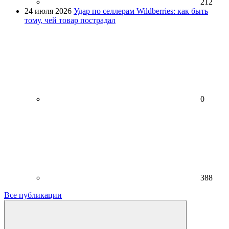
212
24 июля 2026
Удар по селлерам Wildberries: как быть
тому, чей товар пострадал
0
388
Все публикации