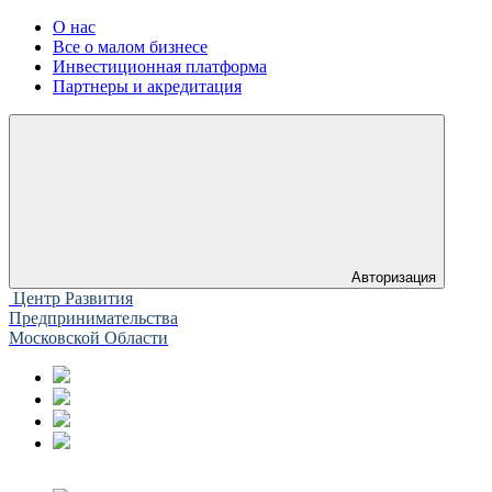
О нас
Все о малом бизнесе
Инвестиционная платформа
Партнеры и акредитация
Авторизация
Центр Развития
Предпринимательства
Московской Области