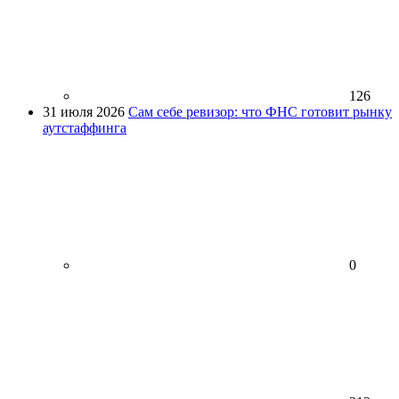
126
31 июля 2026
Сам себе ревизор: что ФНС готовит рынку
аутстаффинга
0