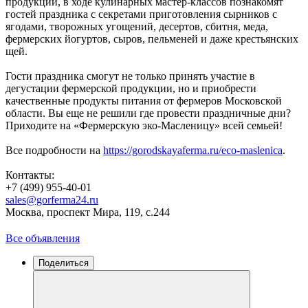
продукции, в ходе кулинарных мастер-классов познакомят
гостей праздника с секретами приготовления сырников с
ягодами, творожных угощений, десертов, сбитня, меда,
фермерских йогуртов, сыров, пельменей и даже крестьянских
щей.
Гости праздника смогут не только принять участие в
дегустации фермерской продукции, но и приобрести
качественные продукты питания от фермеров Московской
области. Вы еще не решили где провести праздничные дни?
Приходите на «Фермерскую эко-Масленицу» всей семьей!
Все подробности на
https://gorodskayaferma.ru/eco-maslenica
.
Контакты:
+7 (499) 955-40-01
sales@gorferma24.ru
Москва, проспект Мира, 119, с.244
Все объявления
Поделиться