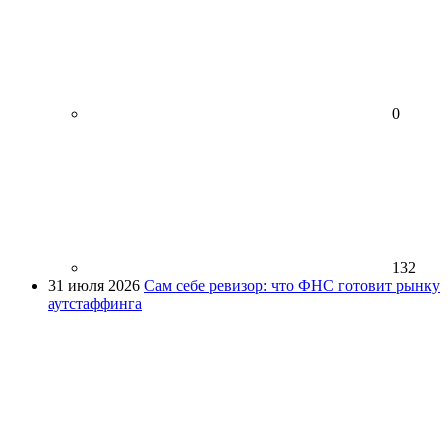
0
132
31 июля 2026
Сам себе ревизор: что ФНС готовит рынку
аутстаффинга