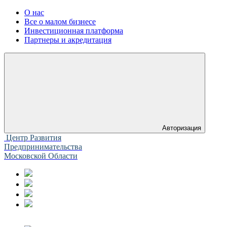
О нас
Все о малом бизнесе
Инвестиционная платформа
Партнеры и акредитация
Авторизация
Центр Развития
Предпринимательства
Московской Области