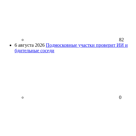
82
6 августа 2026
Подмосковные участки проверит ИИ и
бдительные соседи
0