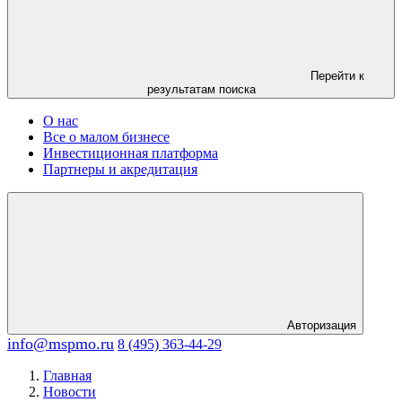
Перейти к
результатам поиска
О нас
Все о малом бизнесе
Инвестиционная платформа
Партнеры и акредитация
Авторизация
info@mspmo.ru
8 (495) 363-44-29
Главная
Новости