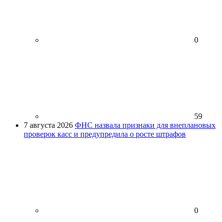
0
59
7 августа 2026
ФНС назвала признаки для внеплановых
проверок касс и предупредила о росте штрафов
0