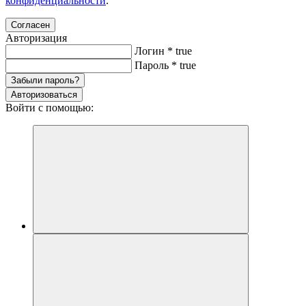
конфиденциальности
.
Согласен
Авторизация
Логин
*
true
Пароль
*
true
Забыли пароль?
Авторизоваться
Войти с помощью: