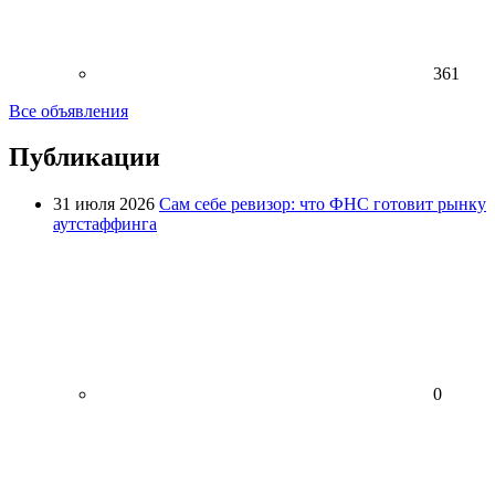
361
Все объявления
Публикации
31 июля 2026
Сам себе ревизор: что ФНС готовит рынку
аутстаффинга
0