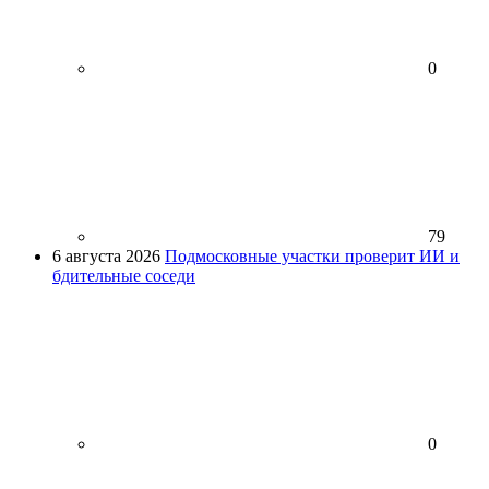
0
79
6 августа 2026
Подмосковные участки проверит ИИ и
бдительные соседи
0