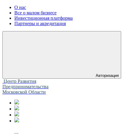
О нас
Все о малом бизнесе
Инвестиционная платформа
Партнеры и акредитация
Авторизация
Центр Развития
Предпринимательства
Московской Области