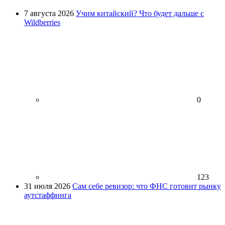
7 августа 2026
Учим китайский? Что будет дальше с
Wildberries
0
123
31 июля 2026
Сам себе ревизор: что ФНС готовит рынку
аутстаффинга