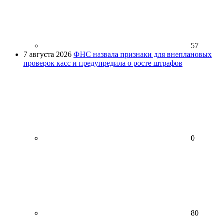
57
7 августа 2026
ФНС назвала признаки для внеплановых
проверок касс и предупредила о росте штрафов
0
80