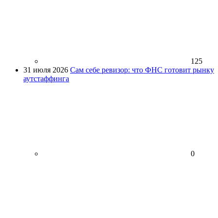
125
31 июля 2026
Сам себе ревизор: что ФНС готовит рынку
аутстаффинга
0