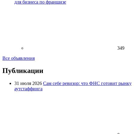
для бизнеса по франшизе
349
Все объявления
Публикации
31 июля 2026
Сам себе ревизор: что ФНС готовит рынку
аутстаффинга