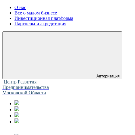
О нас
Все о малом бизнесе
Инвестиционная платформа
Партнеры и акредитация
Авторизация
Центр Развития
Предпринимательства
Московской Области