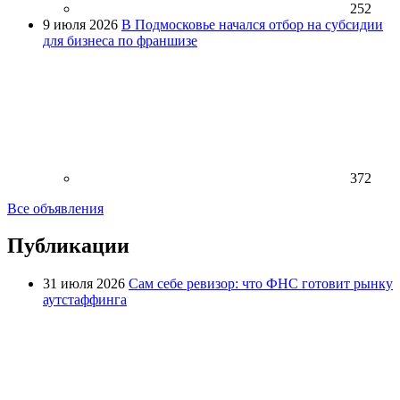
252
9 июля 2026
В Подмосковье начался отбор на субсидии
для бизнеса по франшизе
372
Все объявления
Публикации
31 июля 2026
Сам себе ревизор: что ФНС готовит рынку
аутстаффинга