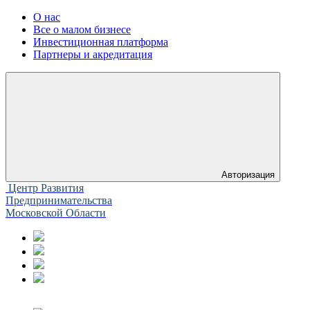
О нас
Все о малом бизнесе
Инвестиционная платформа
Партнеры и акредитация
Авторизация
Центр Развития
Предпринимательства
Московской Области