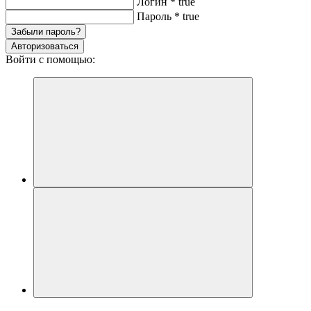
Логин
*
true
Пароль
*
true
Забыли пароль?
Авторизоваться
Войти с помощью: