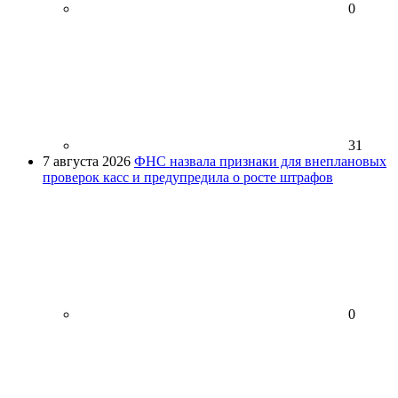
0
31
7 августа 2026
ФНС назвала признаки для внеплановых
проверок касс и предупредила о росте штрафов
0