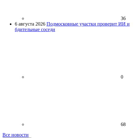
36
6 августа 2026
Подмосковные участки проверит ИИ и
бдительные соседи
0
68
Все новости