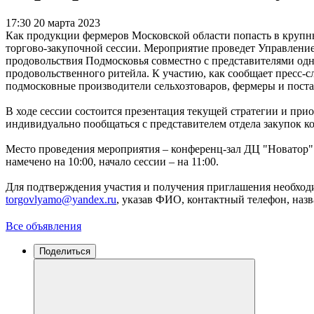
17:30 20 марта 2023
Как продукции фермеров Московской области попасть в крупны
торгово-закупочной сессии. Мероприятие проведет Управление
продовольствия Подмосковья совместно с представителями одно
продовольственного ритейла. К участию, как сообщает пресс-
подмосковные производители сельхозтоваров, фермеры и пост
В ходе сессии состоится презентация текущей стратегии и прио
индивидуально пообщаться с представителем отдела закупок к
Место проведения мероприятия – конференц-зал ДЦ "Новатор" п
намечено на 10:00, начало сессии – на 11:00.
Для подтверждения участия и получения приглашения необходи
torgovlyamo@yandex.ru
, указав ФИО, контактный телефон, наз
Все объявления
Поделиться