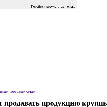
Перейти к результатам поиска
пным торговым сетям
т продавать продукцию крупн