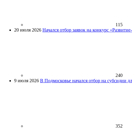
115
20 июля 2026
Начался отбор заявок на конкурс «Развити
240
9 июля 2026
В Подмосковье начался отбор на субсидии д
352