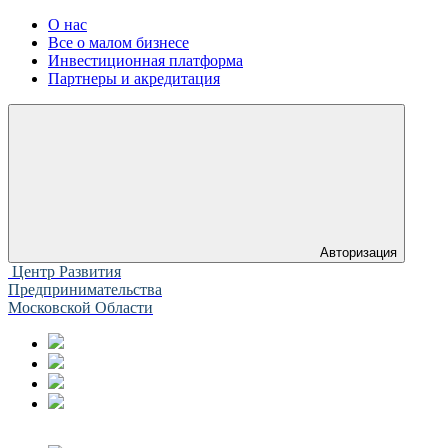
О нас
Все о малом бизнесе
Инвестиционная платформа
Партнеры и акредитация
Авторизация
Центр Развития
Предпринимательства
Московской Области