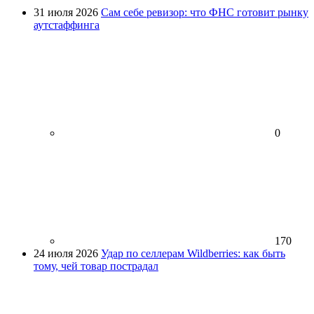
31 июля 2026
Сам себе ревизор: что ФНС готовит рынку
аутстаффинга
0
170
24 июля 2026
Удар по селлерам Wildberries: как быть
тому, чей товар пострадал