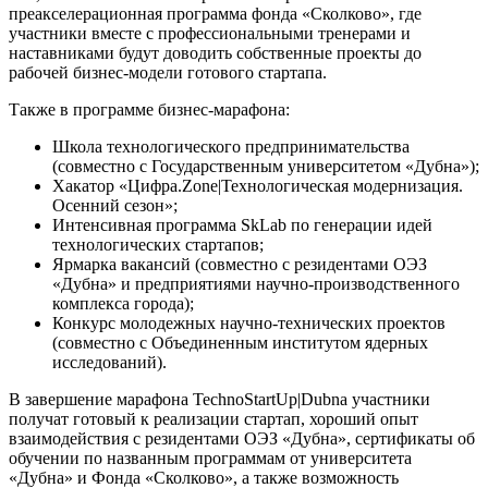
преакселерационная программа фонда «Сколково», где
участники вместе с профессиональными тренерами и
наставниками будут доводить собственные проекты до
рабочей бизнес-модели готового стартапа.
Также в программе бизнес-марафона:
Школа технологического предпринимательства
(совместно с Государственным университетом «Дубна»);
Хакатор «Цифра.Zone|Технологическая модернизация.
Осенний сезон»;
Интенсивная программа SkLab по генерации идей
технологических стартапов;
Ярмарка вакансий (совместно с резидентами ОЭЗ
«Дубна» и предприятиями научно-производственного
комплекса города);
Конкурс молодежных научно-технических проектов
(совместно с Объединенным институтом ядерных
исследований).
В завершение марафона TechnoStartUp|Dubna участники
получат готовый к реализации стартап, хороший опыт
взаимодействия с резидентами ОЭЗ «Дубна», сертификаты об
обучении по названным программам от университета
«Дубна» и Фонда «Сколково», а также возможность