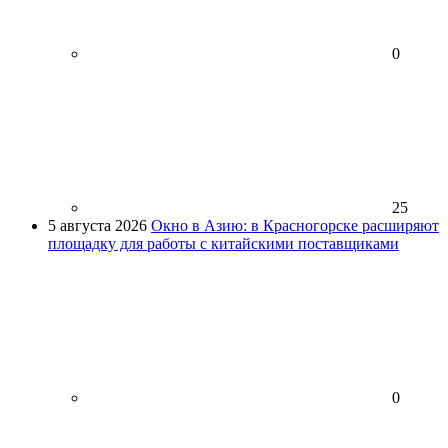
0
25
5 августа 2026
Окно в Азию: в Красногорске расширяют
площадку для работы с китайскими поставщиками
0