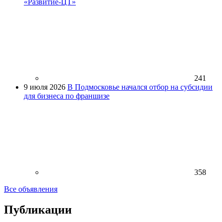
«Развитие-ЦТ»
241
9 июля 2026
В Подмосковье начался отбор на субсидии
для бизнеса по франшизе
358
Все объявления
Публикации