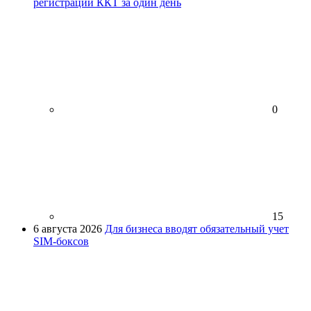
регистрации ККТ за один день
0
15
6 августа 2026
Для бизнеса вводят обязательный учет
SIM-боксов