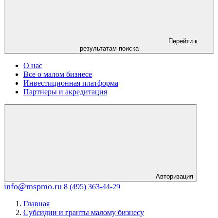
Перейти к
результатам поиска
О нас
Все о малом бизнесе
Инвестиционная платформа
Партнеры и акредитация
Авторизация
info@mspmo.ru
8 (495) 363-44-29
Главная
Субсидии и гранты малому бизнесу