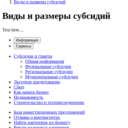
Виды и размеры субсидий
Виды и размеры субсидий
Text here....
Информация
Сервисы
Субсидии и гранты
Общая информация
Федеральные субсидии
Региональные субсидии
Муниципальные субсидии
Льготное кредитование
Сбыт
Как начать бизнес
Недвижимость
Строительство и техприсоединение
База инвестиционных предложений
Отзывы о контрагентах
Найти партнеров по бизнесу
Реестр надежных партнеров