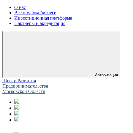
О нас
Все о малом бизнесе
Инвестиционная платформа
Партнеры и акредитация
Авторизация
Центр Развития
Предпринимательства
Московской Области