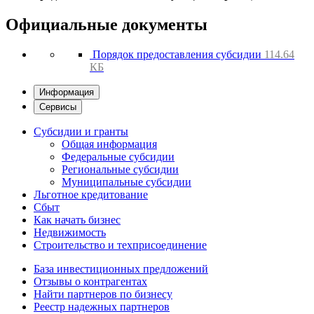
Официальные документы
Порядок предоставления субсидии
114.64
КБ
Информация
Сервисы
Субсидии и гранты
Общая информация
Федеральные субсидии
Региональные субсидии
Муниципальные субсидии
Льготное кредитование
Сбыт
Как начать бизнес
Недвижимость
Строительство и техприсоединение
База инвестиционных предложений
Отзывы о контрагентах
Найти партнеров по бизнесу
Реестр надежных партнеров