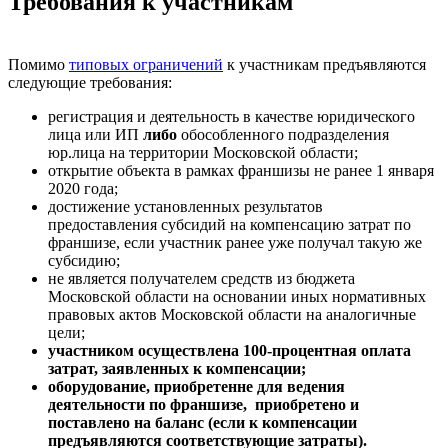
Требования к участникам
Помимо
типовых ограничений
к участникам предъявляются
следующие требования:
регистрация и деятельность в качестве юридического
лица или ИП
либо
обособленного подразделения
юр.лица на территории Московской области;
открытие объекта в рамках франшизы не ранее 1 января
2020 года;
достижение установленных результатов
предоставления субсидий на компенсацию затрат по
франшизе, если участник ранее уже получал такую же
субсидию;
не является получателем средств из бюджета
Московской области на основании иных нормативных
правовых актов Московской области на аналогичные
цели;
участником осуществлена 100-процентная оплата
затрат, заявленных к компенсации;
оборудование, приобретенне для ведения
деятельности по франшизе, приобретено и
поставлено на баланс (если к компенсации
предъявляются соответствующие затраты).