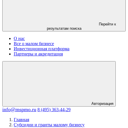
Перейти к
результатам поиска
О нас
Все о малом бизнесе
Инвестиционная платформа
Партнеры и акредитация
Авторизация
info@mspmo.ru
8 (495) 363-44-29
Главная
Субсидии и гранты малому бизнесу