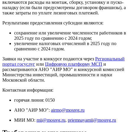
включаются расходы на монтаж, сборку, установку и пуско-
наладку (если были предусмотрены договором франшизы), а
также затраты по уплате лизинговых платежей.
Результатами предоставления субсидии являются:
сохранение или увеличение численности работников в
2025 году по сравнению с 2024 годом;
увеличение налоговых отчислений в 2025 году по
сравнению с 2024 годом.
Заявки на участие в конкурсе подаются через
Региональный
портал госуслуг
или
Цифровую платформу МСП
и
рассматриваются АНО "АИР МО" и конкурсной комиссией
Министерства инвестиций, промышленности и науки
Московской области.
Контактная информация:
горячая линия: 0150
АНО "АИР МО":
airmo@mosreg.ru
МИИ МО:
mii@mosreg.ru
,
priemnayamii@mosreg.ru