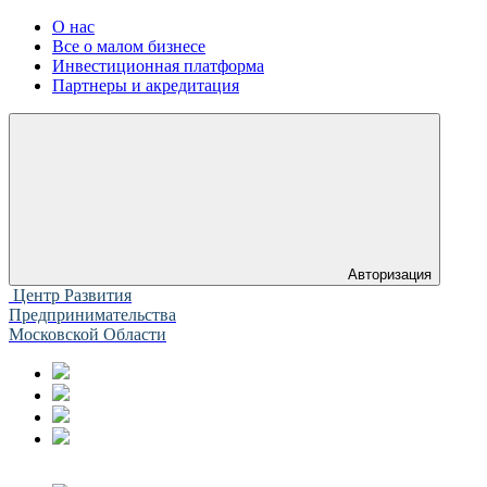
О нас
Все о малом бизнесе
Инвестиционная платформа
Партнеры и акредитация
Авторизация
Центр Развития
Предпринимательства
Московской Области