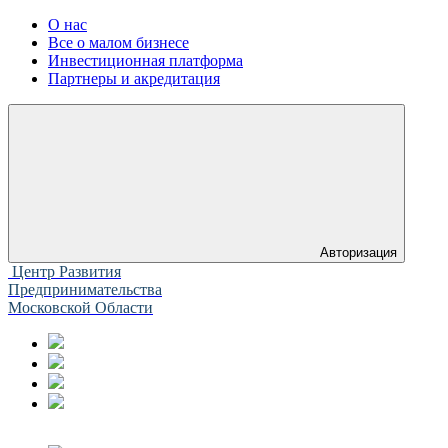
О нас
Все о малом бизнесе
Инвестиционная платформа
Партнеры и акредитация
Авторизация
Центр Развития
Предпринимательства
Московской Области