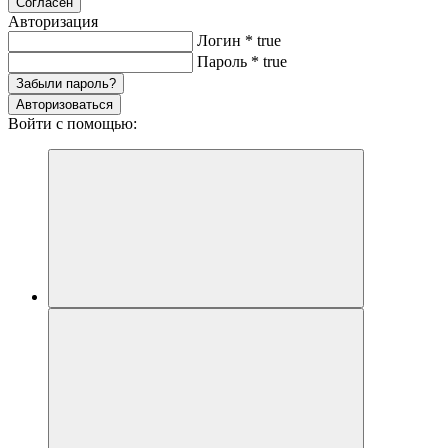
Согласен
Авторизация
Логин
*
true
Пароль
*
true
Забыли пароль?
Авторизоваться
Войти с помощью: