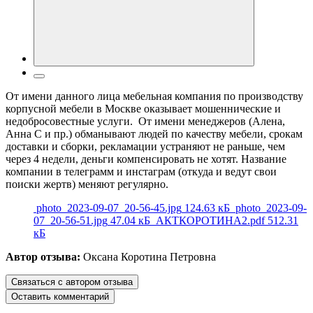
От имени данного лица мебельная компания по производству
корпусной мебели в Москве оказывает мошеннические и
недобросовестные услуги. От имени менеджеров (Алена,
Анна С и пр.) обманывают людей по качеству мебели, срокам
доставки и сборки, рекламации устраняют не раньше, чем
через 4 недели, деньги компенсировать не хотят. Название
компании в телеграмм и инстаграм (откуда и ведут свои
поиски жертв) меняют регулярно.
photo_2023-09-07_20-56-45.jpg
124.63 кБ
photo_2023-09-
07_20-56-51.jpg
47.04 кБ
АКТКОРОТИНА2.pdf
512.31
кБ
Автор отзыва:
Оксана Коротина Петровна
Связаться с автором отзыва
Оставить комментарий