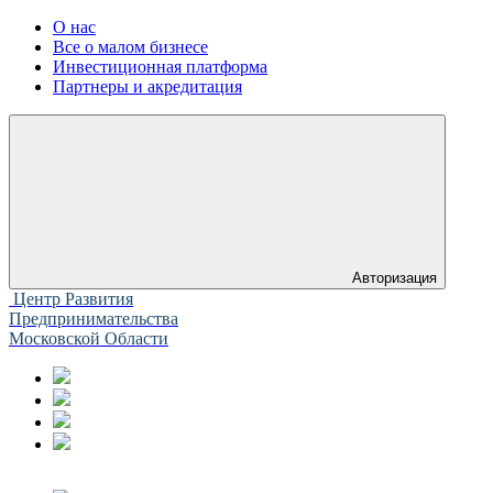
О нас
Все о малом бизнесе
Инвестиционная платформа
Партнеры и акредитация
Авторизация
Центр Развития
Предпринимательства
Московской Области