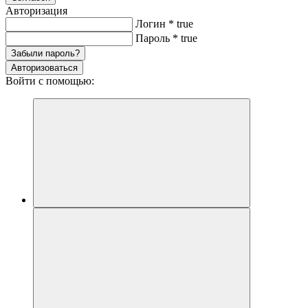
Авторизация
Логин
*
true
Пароль
*
true
Забыли пароль?
Авторизоваться
Войти с помощью: