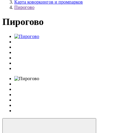
Карта коворкингов и промпарков
Пирогово
Пирогово