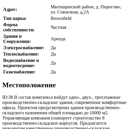
Мытищинский район, д. Пирогово,
Адрес:
ул. Совхозная, д.2А
Тип парка:
Brownfield
Форма
Частная
собственности:
Здания и
Аренда
Сооружения:
Электроснабжение:
Да
Теплоснабжение:
Да
Водоснабжение и
Да
водоотведение:
Газоснабжение:
Да
Местоположение
ID:38 В состав комплекса войдут одно-, двух-, трехэтажные
производственно-складские здания, современные комфортные
офисы. Проектом предусмотрены здания производственно-
складского назначения общей площадью до 10000 м2.
Управляющая компания планирует строительство 8
производственно-складских корпусов. Предлагается
резидентам качественные производственно-складские