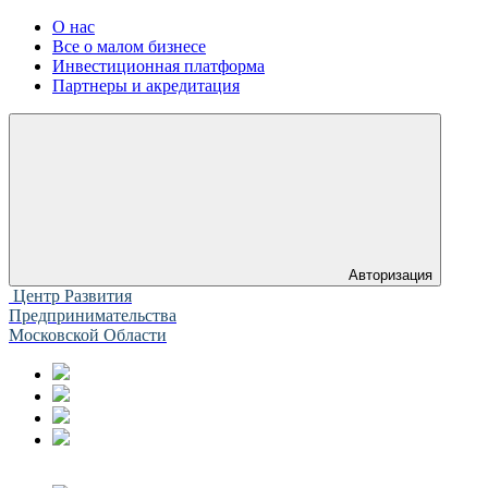
О нас
Все о малом бизнесе
Инвестиционная платформа
Партнеры и акредитация
Авторизация
Центр Развития
Предпринимательства
Московской Области