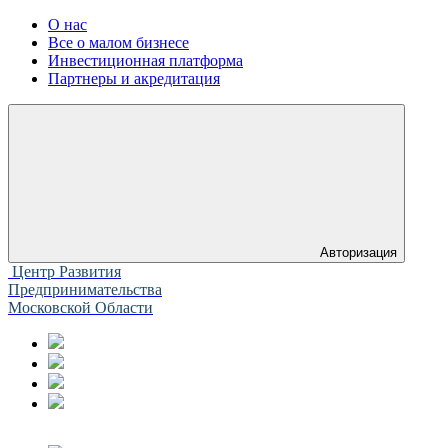
О нас
Все о малом бизнесе
Инвестиционная платформа
Партнеры и акредитация
Авторизация
Центр Развития
Предпринимательства
Московской Области