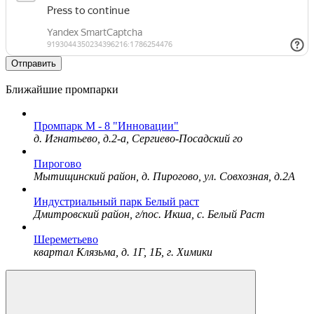
Отправить
Ближайшие промпарки
Промпарк М - 8 "Инновации"
д. Игнатьево, д.2-а, Сергиево-Посадский го
Пирогово
Мытищинский район, д. Пирогово, ул. Совхозная, д.2А
Индустриальный парк Белый раст
Дмитровский район, г/пос. Икша, с. Белый Раст
Шереметьево
квартал Клязьма, д. 1Г, 1Б, г. Химики