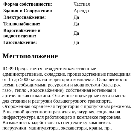
Форма собственности:
Частная
Здания и Сооружения:
Аренда
Электроснабжение:
Да
Теплоснабжение:
Да
Водоснабжение и
Да
водоотведение:
Газоснабжение:
Да
Местоположение
ID:39 Предлагается резидентам качественные
административные, складские, производственные помещения
от 15 до 5000 кв.м. на территории комплекса. Оснащенность
всеми необходимыми ресурсами и мощностями (электро-,
газо-, тепло-, водоснабжение), собственная котельная и
артезианская скважина. Отличные подъездные пути и места
для стоянки и разгрузки большегрузного транспорта.
Огороженная охраняемая территория с пропускным режимом.
В шаговой доступности развитая культурная, социальная
инфраструктура для работающего в комплексе персонала.
Возможность задействовать спецтехнику комплекса:
погрузчики, манипуляторы, экскаваторы, краны, пр..