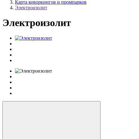
Карта коворкингов и промпарков
Электроизолит
Электроизолит