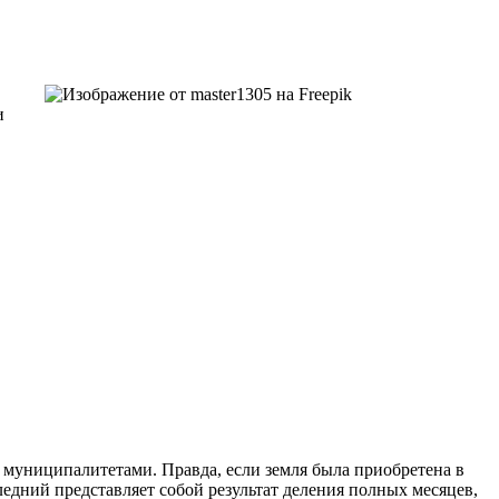
.
и
я муниципалитетами. Правда, если земля была приобретена в
ледний представляет собой результат деления полных месяцев,