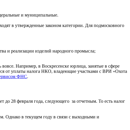
едеральные и муниципальные.
входят в утвержденные законом категории. Для подмосковного
тва и реализации изделий народного промысла;
ь вовсе. Например, в Воскресенске юрлица, занятые в сфере
тся от уплаты налога НКО, владеющие участками с ВРИ «Охота
ервисом ФНС
.
т до 28 февраля года, следующего за отчетным. То есть налог
ом. Однако в текущем году в связи с выходными и