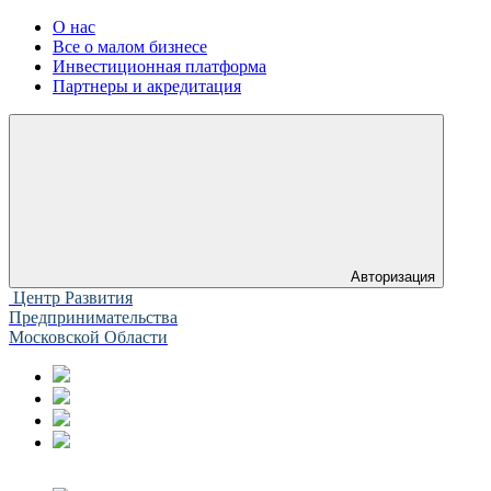
О нас
Все о малом бизнесе
Инвестиционная платформа
Партнеры и акредитация
Авторизация
Центр Развития
Предпринимательства
Московской Области