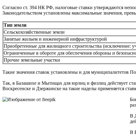
Согласно ст. 394 НК РФ, налоговые ставки утверждаются непос
Законодательством установлены максимальные значения, прев
Тип земли
Сельскохозяйственные земли
Занятые жильем и инженерной инфраструктурой
Приобретенные для жилищного строительства (исключение: уч
Ограниченные в обороте для обеспечения обороны и безопасн
Прочие земельные участки
Такие значения ставок установлены и для муниципалитетов Под
Так, в Балашихе и Мытищах для юрлиц и физлиц действует ста
Воскресенске и Дзержинске на такие наделы применяется ставка
Бо
ра
В 
де
В 