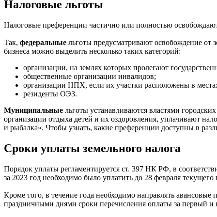
Налоговые льготы
Налоговые преференции частично или полностью освобождают 
Так,
федеральные
льготы предусматривают освобождение от зе
бизнеса можно выделить несколько таких категорий:
организации, на землях которых пролегают государствен
общественные организации инвалидов;
организации НПХ, если их участки расположены в места
резиденты ОЭЗ.
Муниципальные
льготы устанавливаются властями городских 
организации отдыха детей и их оздоровления, уплачивают на
и рыбалка». Чтобы узнать, какие преференции доступны в ра
Сроки уплаты земельного налога
Порядок уплаты регламентируется ст. 397 НК РФ, в соответстви
за 2023 год необходимо было уплатить до 28 февраля текущего 
Кроме того, в течение года необходимо направлять авансовые 
праздничными днями сроки перечисления оплаты за первый и в