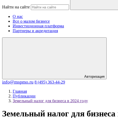
Найти на сайте
О нас
Все о малом бизнесе
Инвестиционная платформа
Партнеры и акредитация
Авторизация
info@mspmo.ru
8 (495) 363-44-29
Главная
Публикации
Земельный налог для бизнеса в 2024 году
Земельный налог для бизнеса 