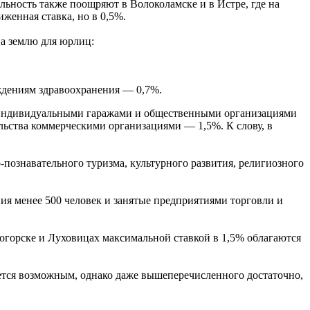
льность также поощряют в Волоколамске и в Истре, где на
женная ставка, но в 0,5%.
а землю для юрлиц:
ждениям здравоохранения — 0,7%.
ых индивидуальными гаражами и общественными организациями
ельства коммерческими организациями — 1,5%. К слову, в
-познавательного туризма, культурного развития, религиозного
ия менее 500 человек и занятые предприятиями торговли и
ногорске и Луховицах максимальной ставкой в 1,5% облагаются
яется возможным, однако даже вышеперечисленного достаточно,