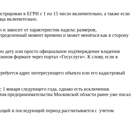
истрирован в ЕГРН с 1 по 15 число включительно, а также если
сяца включительно.
 и зависит от характеристик надела: размеров,
определенный момент времени и может меняться как в сторону
ную дату или просто официальное подтверждение владения
нном формате через портал «Госуслуги». К слову, если в
требуется адрес интересующего объекта или его кадастровый
с 1 января следующего года, однако есть исключения.
ития предпринимательства Московской области ранее уже писал
дыдущий и последующий период рассчитывается с учетом