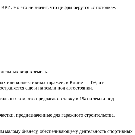
ВРИ. Но это не значит, что цифры берутся «с потолка».
тдельных видов земель.
ных или коллективных гаражей, в Клине — 1%, а в
остраняется еще и на земли под автостоянки.
альных тем, что предлагают ставку в 1% на земли под
частки, предназначенные для гаражного строительства,
им малому бизнесу, обеспечивающему деятельность спортивных