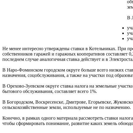
об
зе
В 
уч
уч
уч
Не менее интересно утверждены ставки в Котельниках. При п
собственников гаражей и гаражных кооперативов составляет 0,
последнем случае аналогичная ставка действует и в Электроста
В Наро-Фоминском городском округе больше всего низких ставо
назначения, соцобслуживания, а также на участки под образов
В Орехово-Зуевском округе ставка налога на земельные участк
бытового обслуживания, составляет всего 1%.
В Богородском, Воскресенске, Дмитрове, Егорьевске, Жуковск
сельскохозяйственные земли, используемые не по назначению.
Конечно, в рамках одного материала рассмотреть ставки нало
чтобы сформировать понимание, развитие каких земель обоюдо