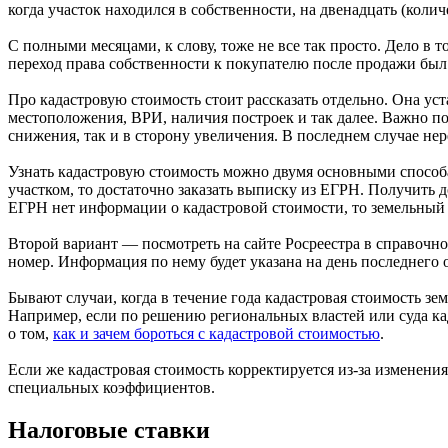
когда участок находился в собственности, на двенадцать (колич
С полными месяцами, к слову, тоже не все так просто. Дело в 
переход права собственности к покупателю после продажи был 
Про кадастровую стоимость стоит рассказать отдельно. Она уст
местоположения, ВРИ, наличия построек и так далее. Важно по
снижения, так и в сторону увеличения. В последнем случае нер
Узнать кадастровую стоимость можно двумя основными способа
участком, то достаточно заказать выписку из ЕГРН. Получить 
ЕГРН нет информации о кадастровой стоимости, то земельный 
Второй вариант — посмотреть на сайте Росреестра в справочно
номер. Информация по нему будет указана на день последнего
Бывают случаи, когда в течение года кадастровая стоимость з
Например, если по решению региональных властей или суда ка
о том,
как и зачем бороться с кадастровой стоимостью
.
Если же кадастровая стоимость корректируется из-за изменени
специальных коэффициентов.
Налоговые ставки