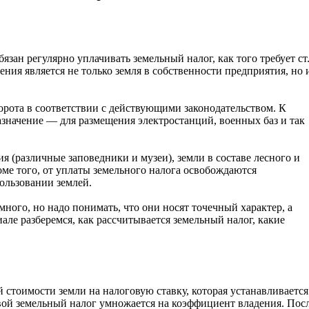
зан регулярно уплачивать земельный налог, как того требует ст
ния является не только земля в собственности предприятия, но 
борота в соответствии с действующими законодательством. К
значение — для размещения электростанций, военных баз и так
 (различные заповедники и музеи), земли в составе лесного и
ме того, от уплаты земельного налога освобождаются
ользовании землей.
ного, но надо понимать, что они носят точечный характер, а
але разберемся, как рассчитывается земельный налог, какие
 стоимости земли на налоговую ставку, которая устанавливаетс
довой земельный налог умножается на коэффициент владения. Пос