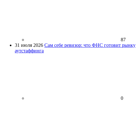
87
31 июля 2026
Сам себе ревизор: что ФНС готовит рынку
аутстаффинга
0