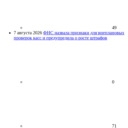
49
7 августа 2026
ФНС назвала признаки для внеплановых
проверок касс и предупредила о росте штрафов
0
71