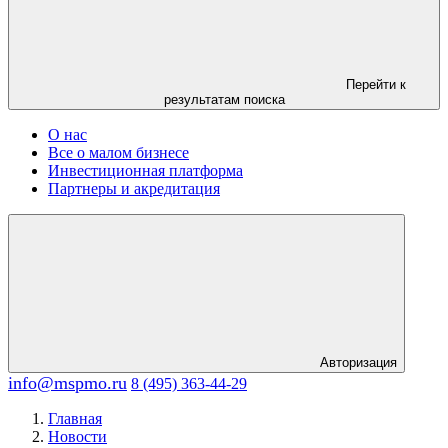
Перейти к
результатам поиска
О нас
Все о малом бизнесе
Инвестиционная платформа
Партнеры и акредитация
Авторизация
info@mspmo.ru
8 (495) 363-44-29
Главная
Новости