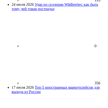
193
24 июля 2026
Удар по селлерам Wildberries: как быть
тому, чей товар пострадал
0
356
17 июля 2026
Топ-5 иностранных маркетплейсов для
выхода из России