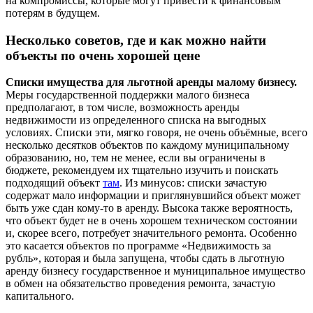
на компромиссы, которые могут привести к финансовым
потерям в будущем.
Несколько советов, где и как можно найти
объекты по очень хорошей цене
Списки имущества для льготной аренды малому бизнесу.
Меры государственной поддержки малого бизнеса
предполагают, в том числе, возможность аренды
недвижимости из определенного списка на выгодных
условиях. Списки эти, мягко говоря, не очень объёмные, всего
несколько десятков объектов по каждому муниципальному
образованию, но, тем не менее, если вы ограничены в
бюджете, рекомендуем их тщательно изучить и поискать
подходящий объект
там
. Из минусов: списки зачастую
содержат мало информации и приглянувшийся объект может
быть уже сдан кому-то в аренду. Высока также вероятность,
что объект будет не в очень хорошем техническом состоянии
и, скорее всего, потребует значительного ремонта. Особенно
это касается объектов по программе «Недвижимость за
рубль», которая и была запущена, чтобы сдать в льготную
аренду бизнесу государственное и муниципальное имущество
в обмен на обязательство проведения ремонта, зачастую
капитального.