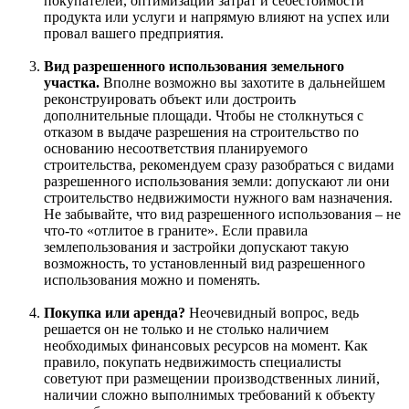
покупателей, оптимизации затрат и себестоимости
продукта или услуги и напрямую влияют на успех или
провал вашего предприятия.
Вид разрешенного использования земельного
участка.
Вполне возможно вы захотите в дальнейшем
реконструировать объект или достроить
дополнительные площади. Чтобы не столкнуться с
отказом в выдаче разрешения на строительство по
основанию несоответствия планируемого
строительства, рекомендуем сразу разобраться с видами
разрешенного использования земли: допускают ли они
строительство недвижимости нужного вам назначения.
Не забывайте, что вид разрешенного использования – не
что-то «отлитое в граните». Если правила
землепользования и застройки допускают такую
возможность, то установленный вид разрешенного
использования можно и поменять.
Покупка или аренда?
Неочевидный вопрос, ведь
решается он не только и не столько наличием
необходимых финансовых ресурсов на момент. Как
правило, покупать недвижимость специалисты
советуют при размещении производственных линий,
наличии сложно выполнимых требований к объекту