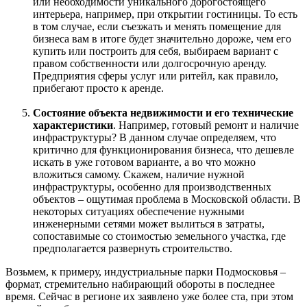
или необходимости уникального дорогостоящего
интерьера, например, при открытии гостиницы. То есть
в том случае, если съезжать и менять помещение для
бизнеса вам в итоге будет значительно дороже, чем его
купить или построить для себя, выбираем вариант с
правом собственности или долгосрочную аренду.
Предприятия сферы услуг или ритейл, как правило,
прибегают просто к аренде.
Состояние объекта недвижимости и его технические
характеристики
. Например, готовый ремонт и наличие
инфраструктуры? В данном случае определяем, что
критично для функционирования бизнеса, что дешевле
искать в уже готовом варианте, а во что можно
вложиться самому. Скажем, наличие нужной
инфраструктуры, особенно для производственных
объектов – ощутимая проблема в Московской области. В
некоторых ситуациях обеспечение нужными
инженерными сетями может вылиться в затраты,
сопоставимые со стоимостью земельного участка, где
предполагается развернуть строительство.
Возьмем, к примеру, индустриальные парки Подмосковья –
формат, стремительно набирающий обороты в последнее
время. Сейчас в регионе их заявлено уже более ста, при этом