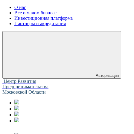
О нас
Все о малом бизнесе
Инвестиционная платформа
Партнеры и акредитация
Авторизация
Центр Развития
Предпринимательства
Московской Области