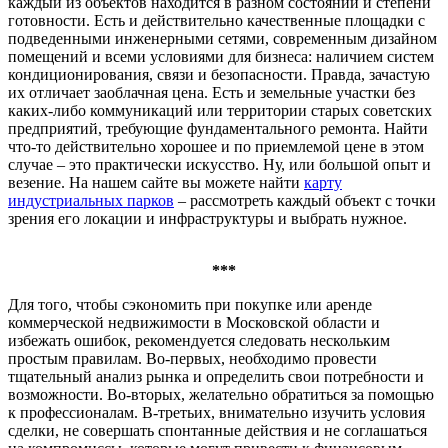
каждый из объектов находится в разном состоянии и степени
готовности. Есть и действительно качественные площадки с
подведенными инженерными сетями, современным дизайном
помещений и всеми условиями для бизнеса: наличием систем
кондиционирования, связи и безопасности. Правда, зачастую
их отличает заоблачная цена. Есть и земельные участки без
каких-либо коммуникаций или территории старых советских
предприятий, требующие фундаментального ремонта. Найти
что-то действительно хорошее и по приемлемой цене в этом
случае – это практически искусство. Ну, или большой опыт и
везение. На нашем сайте вы можете найти
карту
индустриальных парков
– рассмотреть каждый объект с точки
зрения его локации и инфраструктуры и выбрать нужное.
***
Для того, чтобы сэкономить при покупке или аренде
коммерческой недвижимости в Московской области и
избежать ошибок, рекомендуется следовать нескольким
простым правилам. Во-первых, необходимо провести
тщательный анализ рынка и определить свои потребности и
возможности. Во-вторых, желательно обратиться за помощью
к профессионалам. В-третьих, внимательно изучить условия
сделки, не совершать спонтанные действия и не соглашаться