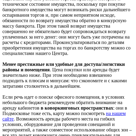
техническое состояние имущества, поскольку при покупке
банкротного имущества могут возникать риски дальнейшего
оспаривания торгов и, при самом неприятном исходе,
обязанности по возврату имущества обратно в конкурсную
массу банкрота. При этом такой возврат имущества
совершенно не обязательно будет сопровождаться возврату
уплаченных за него денег: они могут быть уже потрачены на
расчеты с кредиторами. Проконсультироваться по деталям
приобретения имущества на торгах по банкротству можно со
специалистами нашего Центра.
Менее престижные или удобные для доступа/логистики
районы и помещения
. Цена покупки или аренды будет
значительно ниже. При этом необходимо взвешенно
подходить к плюсам и минусам: что сэкономите и с какими
затратами столкнетесь в дальнейшем.
Если речь идет о поиске офисного помещения, в условиях
небольшого бюджета рекомендуем обратить внимание на
аренду кабинетов
в коворкинговых пространствах
: они в
Подмосковье тоже есть, карту можно посмотреть
на нашем
сайте
. Возможность аренды рабочего места на гибких
условиях, оборудование для проведения совещаний и
мероприятий, а также совместное использование общих зон –
все это делает коворкинги очень привлекательными для