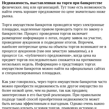
Недвижимость, выставленная на торги при банкротстве
физических лиц или организаций. Тут тоже есть возможность
найти очень хорошее предложение по цене значительно ниже
рынка.
Торги имуществом банкротов проводятся через электронные
площадки, наделенные правом проводить торги по закону о
банкротстве. Процесс проведения торгов включает
размещение информации о лотах, подачу заявок на участие,
проведение аукционов и подведение итогов. Впрочем,
наиболее интересные цены на объекты торгов возникают не в
процессе аукционов (там они зачастую завышены), а в
процессе т.н. «публичного предложения», когда цена на
предмет торгов последовательно снижается на протяжении
нескольких недель. Информацию о предстоящих торгах
имуществом банкротов можно найти на официальных сайтах
и специализированных площадках.
Как уже говорилось, через торги имуществом банкротов часто
можно приобрести недвижимость или другое имущество по
более низкой цене, чем на рынке, так как продавец
заинтересован в его быстрой реализации. При правильном
подходе такой способ приобретения недвижимости может
быть весьма эффективным и выгодным. Однако очень важно
тщательно изучать условия торгов, правовую историю и