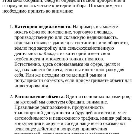
этом многообразии, следует определить свои приоритеты и
сформулировать четкие критерии отбора. Посмотрим, что
необходимо принять во внимание:
Категория недвижимости.
Например, вы можете
искать офисное помещение, торговую площадь,
производственную или складскую недвижимость,
отдельно стоящее здание для гостиницы или общепита,
землю под застройку или сельскохозяйственную
деятельность. Каждая из категорий имеет свои
особенности и множество тонких нюансов.
Естественно, здесь основываемся на сфере, целях и
задачах вашего бизнеса, если вы ищете площадку для
себя. Или же исходим из тенденций рынка и
популярности объектов, если присматриваете объект для
инвестирования.
Расположение объекта.
Один из основных параметров,
на который мы советуем обращать внимание.
Правильное расположение, продуманность
транспортной доступности и будущей логистики, учет
автомобильного и пешеходного трафика, имидж района,
конкуренция в округе и соседи чаще всего оказывают
решающее действие в вопросах привлечения