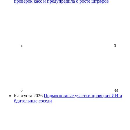
проверок касс и предупредила о росте штрафов
0
34
6 августа 2026
Подмосковные участки проверит ИИ и
бдительные соседи