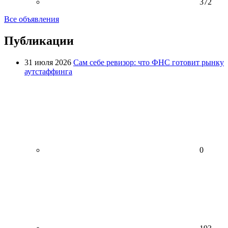
372
Все объявления
Публикации
31 июля 2026
Сам себе ревизор: что ФНС готовит рынку
аутстаффинга
0