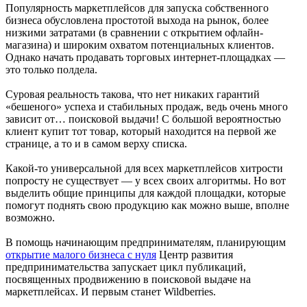
Популярность маркетплейсов для запуска собственного
бизнеса обусловлена простотой выхода на рынок, более
низкими затратами (в сравнении с открытием офлайн-
магазина) и широким охватом потенциальных клиентов.
Однако начать продавать торговых интернет-площадках —
это только полдела.
Суровая реальность такова, что нет никаких гарантий
«бешеного» успеха и стабильных продаж, ведь очень много
зависит от… поисковой выдачи! С большой вероятностью
клиент купит тот товар, который находится на первой же
странице, а то и в самом верху списка.
Какой-то универсальной для всех маркетплейсов хитрости
попросту не существует — у всех своих алгоритмы. Но вот
выделить общие принципы для каждой площадки, которые
помогут поднять свою продукцию как можно выше, вполне
возможно.
В помощь начинающим предпринимателям, планирующим
открытие малого бизнеса с нуля
Центр развития
предпринимательства запускает цикл публикаций,
посвященных продвижению в поисковой выдаче на
маркетплейсах. И первым станет Wildberries.