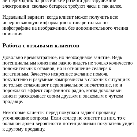
ли переходник на российские розетки для зарубежной
электроники, сколько батареек требуют часы и так далее.
Идеальный вариант: когда клиент может получить всю
исчерпывающую информацию о товаре только по
инфографике на изображении, без дополнительного чтения
описания.
Работа с отзывами клиентов
Довольно времязатратное, но необходимое занятие. Ведь
потенциальным клиентам важно видеть не только количество
положительных отзывов, но и отношение селлера к
негативным. Зачастую искреннее желание помочь
покупателю и разумные компромиссы в сложных ситуациях
не только сглаживают первоначальное впечатление, но и
порождают эффект сарафанного радио, когда довольный
клиент рассказывает своим друзьям и знакомым о чутком
продавце.
Некоторые клиенты перед покупкой задают продавцу
уточняющие вопросы. Если селлер не ответит на них, то с
большой долей вероятности потенциальный покупатель уйдет
к другому продавцу.