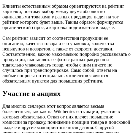
Клиенты естественным образом ориентируются на рейтинг
карточки, поэтому выбор между двумя абсолютно
одинаковыми товарами у разных продавцов падет на тот,
рейтинг которого будет выше. Таким образом формируется
органический спрос, а карточка поднимается в выдаче.
Сам рейтинг зависит от соответствия продукции ее
описанию, качества товара и его упаковки, количества
невыкупов и возвратов, а также от скорости доставки.
Соответственно, важно максимально подробно рассказывать о
продукции, выставлять ее фото с разных ракурсов и
тщательно упаковывать товар, чтобы с ним ничего не
случилось при транспортировке. Само собой, ответы на
любые вопросы потенциальных клиентов являются
обязательным пунктом для повышения рейтинга.
Участие в акциях
Для многих селлеров этот вопрос является весьма
болезненным, так как на Wildberries есть акции, участие в
которых обязательно. Отказ от них влечет повышение
комиссии за продажу, понижение позиции товара в поисковой
выдаче и другие малоприятные последствия. С другой
стороны, участие в акциях предполагает зачастую весьма