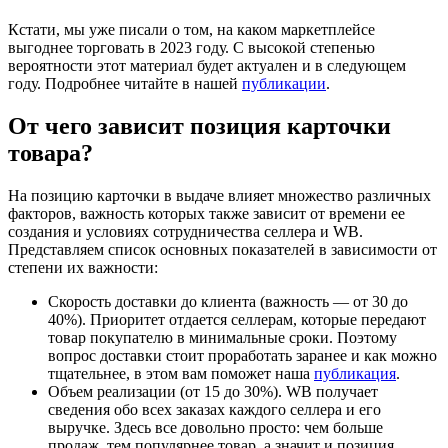
Кстати, мы уже писали о том, на каком маркетплейсе
выгоднее торговать в 2023 году. С высокой степенью
вероятности этот материал будет актуален и в следующем
году. Подробнее читайте в нашей
публикации
.
От чего зависит позиция карточки
товара?
На позицию карточки в выдаче влияет множество различных
факторов, важность которых также зависит от времени ее
создания и условиях сотрудничества селлера и WB.
Представляем список основных показателей в зависимости от
степени их важности:
Скорость доставки до клиента (важность — от 30 до
40%). Приоритет отдается селлерам, которые передают
товар покупателю в минимальные сроки. Поэтому
вопрос доставки стоит проработать заранее и как можно
тщательнее, в этом вам поможет наша
публикация
.
Объем реализации (от 15 до 30%). WB получает
сведения обо всех заказах каждого селлера и его
выручке. Здесь все довольно просто: чем больше
продаж, тем популярнее товар, а значит и позиция