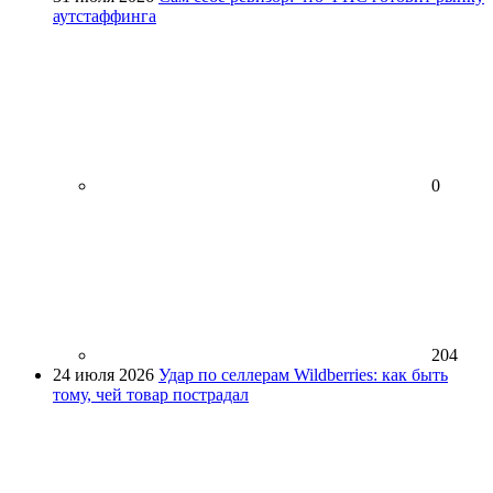
аутстаффинга
0
204
24 июля 2026
Удар по селлерам Wildberries: как быть
тому, чей товар пострадал