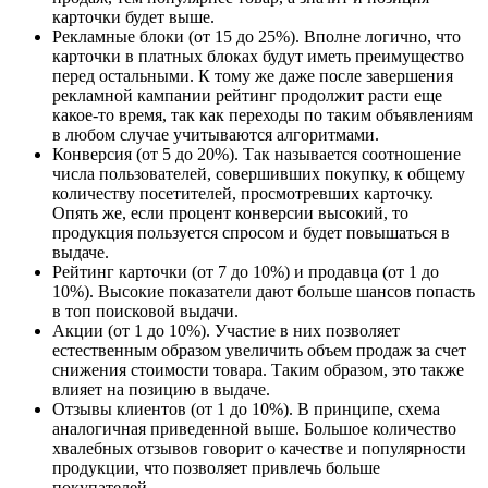
карточки будет выше.
Рекламные блоки (от 15 до 25%). Вполне логично, что
карточки в платных блоках будут иметь преимущество
перед остальными. К тому же даже после завершения
рекламной кампании рейтинг продолжит расти еще
какое-то время, так как переходы по таким объявлениям
в любом случае учитываются алгоритмами.
Конверсия (от 5 до 20%). Так называется соотношение
числа пользователей, совершивших покупку, к общему
количеству посетителей, просмотревших карточку.
Опять же, если процент конверсии высокий, то
продукция пользуется спросом и будет повышаться в
выдаче.
Рейтинг карточки (от 7 до 10%) и продавца (от 1 до
10%). Высокие показатели дают больше шансов попасть
в топ поисковой выдачи.
Акции (от 1 до 10%). Участие в них позволяет
естественным образом увеличить объем продаж за счет
снижения стоимости товара. Таким образом, это также
влияет на позицию в выдаче.
Отзывы клиентов (от 1 до 10%). В принципе, схема
аналогичная приведенной выше. Большое количество
хвалебных отзывов говорит о качестве и популярности
продукции, что позволяет привлечь больше
покупателей.