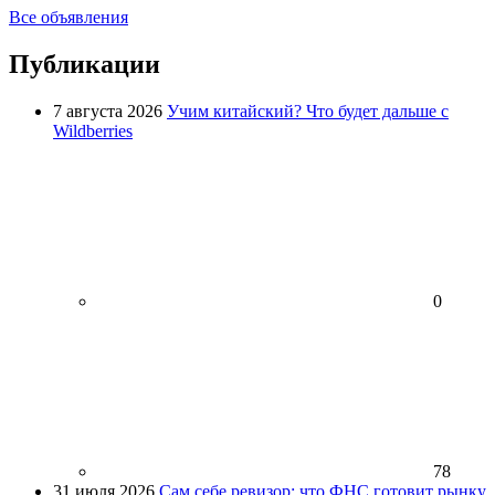
Все объявления
Публикации
7 августа 2026
Учим китайский? Что будет дальше с
Wildberries
0
78
31 июля 2026
Сам себе ревизор: что ФНС готовит рынку