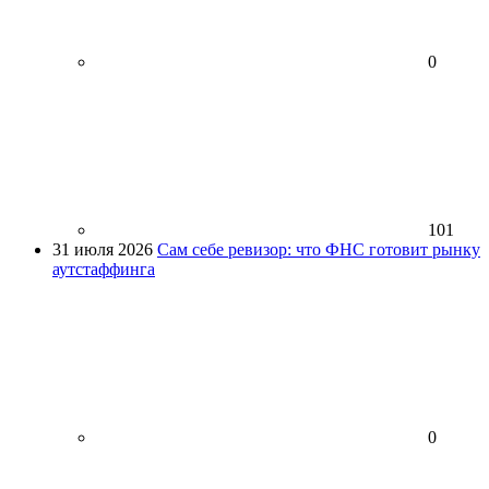
0
101
31 июля 2026
Сам себе ревизор: что ФНС готовит рынку
аутстаффинга
0