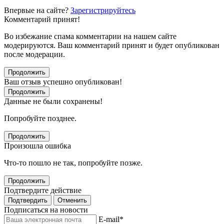
Впервые на сайте?
Зарегистрируйтесь
Комментарий принят!
Во избежание спама комментарии на нашем сайте
модерируются. Ваш комментарий принят и будет опубликован
после модерации.
Продолжить
Ваш отзыв успешно опубликован!
Продолжить
Данные не были сохранены!
Попробуйте позднее.
Продолжить
Произошла ошибка
Что-то пошло не так, попробуйте позже.
Продолжить
Подтвердите действие
Подтвердить
Отменить
Подписаться на новости
E-mail
*