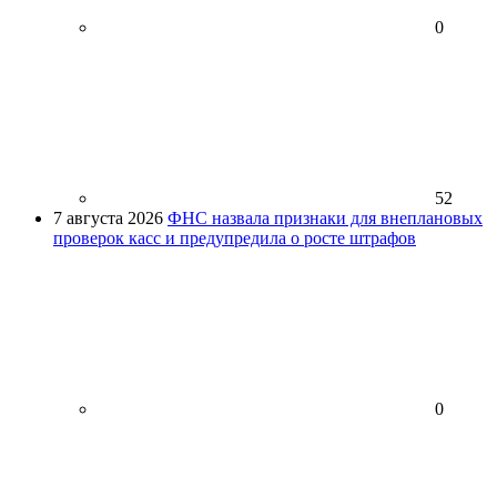
0
52
7 августа 2026
ФНС назвала признаки для внеплановых
проверок касс и предупредила о росте штрафов
0