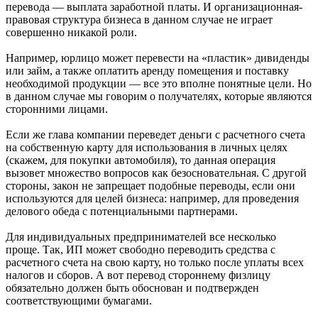
перевода — выплата заработной платы. И организационная-
правовая структура бизнеса в данном случае не играет
совершенно никакой роли.
Например, юрлицо может перевести на «пластик» дивиденды
или займ, а также оплатить аренду помещения и поставку
необходимой продукции — все это вполне понятные цели. Но
в данном случае мы говорим о получателях, которые являются
сторонними лицами.
Если же глава компании переведет деньги с расчетного счета
на собственную карту для использования в личных целях
(скажем, для покупки автомобиля), то данная операция
вызовет множество вопросов как безосновательная. С другой
стороны, закон не запрещает подобные переводы, если они
используются для целей бизнеса: например, для проведения
делового обеда с потенциальными партнерами.
Для индивидуальных предпринимателей все несколько
проще. Так, ИП может свободно переводить средства с
расчетного счета на свою карту, но только после уплаты всех
налогов и сборов. А вот перевод стороннему физлицу
обязательно должен быть обоснован и подтвержден
соответствующими бумагами.