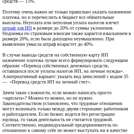
средств — 15%.
Поэтому очень важно не только правильно указать назначение
платежа, но и перечислить в бюджет все обязательные
выплаты. Неуплата или неполная уплата налогов влечет
штраф для ИП
в размере до 20% от суммы уклонения.
Недоимка по страховым взносам также карается взысканием в
размере 20%, если была допущена неумышленно. При
выявлении умысла штраф возрастет до 40%.
В случае вывода средств на собственную карту ИП
назначение платежа лучше всего формулировать следующим
образом: «Перевод собственных денежных средств,
оставшихся после уплаты налогов ИП, на личные нужды».
Альтернативный вариант: указать вид зачислений с кодом 35
— «Перевод средств ИП на личный счет».
Зачем такие сложности, если можно написать просто
«зарплата»? Можно-то можно, но не нужно.
Законодательством установлено, что трудовые отношения
могут возникать только между двумя сторонами: работником
и работодателем. Если бизнес ведется без регистрации
юрлица, то такая деятельность не считается трудовой.
Соответственно, индивидуальный предприниматель по
отношению к самому себе не может выступать ни в качестве