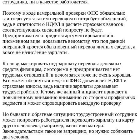
сотрудника, ни в качестве работодателя.
Поэтому в ходе камеральной проверки ФНС обязательно
заинтересуется таким переводом и потребует объяснений,
ведь в отчетности о НДФЛ и расчете страховых взносов
соответствующих сведений попросту не будет.
Предпринимателю придется аргументированно и в
письменном виде доказывать ведомству, что под данной
операцией кроется обыкновенный перевод личных средств, а
вовсе не начисление зарплаты.
К слову, маскировать под зарплату переводы денежных
средств физлицам, с которыми у предпринимателя нет
трудовых отношений, в целом затея тоже не очень хорошая.
Все может обернуться тем, что ФНС доначислит НДФЛ и
страховые взносы, ведь наличие зарплаты доказывает
трудоустройство. К тому же данный инцидент приведет к
повышенному вниманию вниманию со стороны профильных
ведомств и может спровоцировать выездную проверку.
Но бывают и обратные ситуации: трудоустроенный сотрудник
может попросить работодателя переводить зарплату на карту
другого человека, например, жены или матери.
Законодательством такое не запрещено, но нужно соблюдать
два условия.