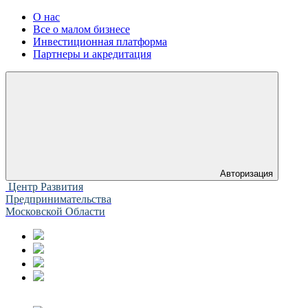
О нас
Все о малом бизнесе
Инвестиционная платформа
Партнеры и акредитация
Авторизация
Центр Развития
Предпринимательства
Московской Области