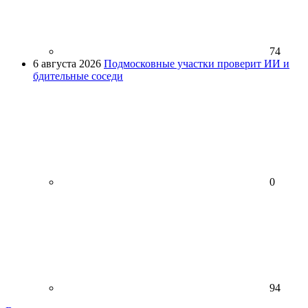
74
6 августа 2026
Подмосковные участки проверит ИИ и
бдительные соседи
0
94