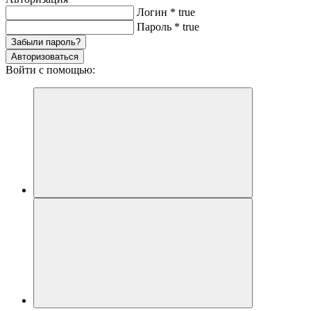
Логин
*
true
Пароль
*
true
Забыли пароль?
Авторизоваться
Войти с помощью: