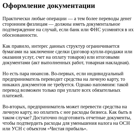
Оформление документации
Практически любые операции — а тем более переводы денег
сторонним физлицам — должны иметь документальное
подтверждение на случай, если банк или ФНС усомнятся в их
обоснованности.
Как правило, интерес данных структур ограничивается
бумагами на заключение сделки (договор купли-продажи или
оказания услуг, счет на оплату товаров) или итоговыми
документами (акт выполненных работ, товарная накладная).
Но есть пара нюансов. Во-первых, если индивидуальный
предприниматель переводит средства на личную карту, то
никаких документов не требуется. Однако напомним: такой
перевод возможен только при уплате всех обязательных
платежей.
Во-вторых, предприниматель может перевести средства на
личную карту, но оплатить с нее расходы бизнеса. Как быть в
таком случае? Достаточно подготовить отчетные документы,
чтобы подтвердить расходы для уменьшения налога на ОСН
или УСН с объектом «Чистая прибыль».