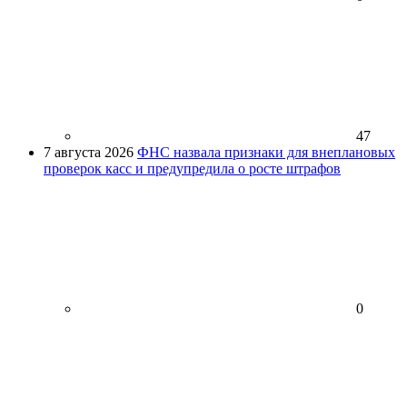
47
7 августа 2026
ФНС назвала признаки для внеплановых
проверок касс и предупредила о росте штрафов
0