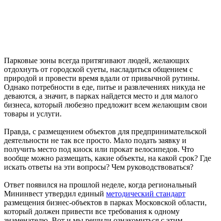
Парковые зоны всегда притягивают людей, желающих
отдохнуть от городской суеты, насладиться общением с
природой и провести время вдали от привычной рутины.
Однако потребности в еде, питье и развлечениях никуда не
деваются, а значит, в парках найдется место и для малого
бизнеса, который любезно предложит всем желающим свои
товары и услуги.
Правда, с размещением объектов для предпринимательской
деятельности не так все просто. Мало подать заявку и
получить место под киоск или прокат велосипедов. Что
вообще можно размещать, какие объекты, на какой срок? Где
искать ответы на эти вопросы? Чем руководствоваться?
Ответ появился на прошлой неделе, когда региональный
Мининвест утвердил единый
методический стандарт
размещения бизнес-объектов в парках Московской области,
который должен привести все требования к одному
знаменателю. Вот и мы решили ознакомиться с этим