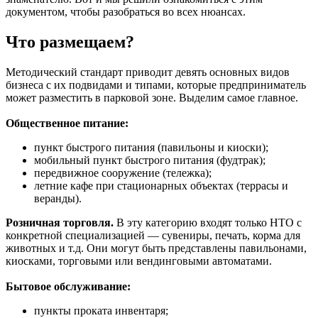
документом, чтобы разобраться во всех нюансах.
Что размещаем?
Методический стандарт приводит девять основных видов
бизнеса с их подвидами и типами, которые предприниматель
может разместить в парковой зоне. Выделим самое главное.
Общественное питание:
пункт быстрого питания (павильоны и киоски);
мобильный пункт быстрого питания (фудтрак);
передвижное сооружение (тележка);
летние кафе при стационарных объектах (террасы и
веранды).
Розничная торговля.
В эту категорию входят только НТО с
конкретной специализацией — сувениры, печать, корма для
животных и т.д. Они могут быть представлены павильонами,
киосками, торговыми или вендинговыми автоматами.
Бытовое обслуживание:
пункты проката инвентаря;