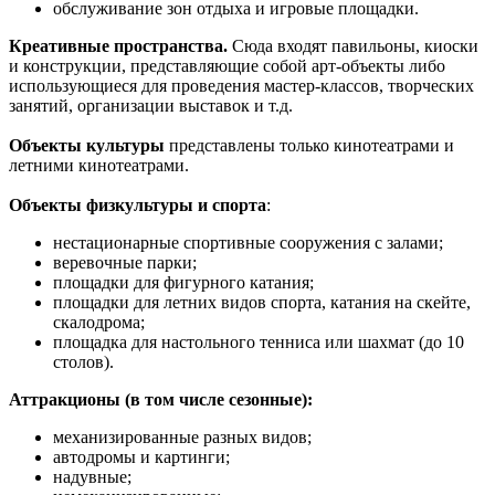
обслуживание зон отдыха и игровые площадки.
Креативные пространства.
Сюда входят павильоны, киоски
и конструкции, представляющие собой арт-объекты либо
использующиеся для проведения мастер-классов, творческих
занятий, организации выставок и т.д.
Объекты культуры
представлены только кинотеатрами и
летними кинотеатрами.
Объекты физкультуры и спорта
:
нестационарные спортивные сооружения с залами;
веревочные парки;
площадки для фигурного катания;
площадки для летних видов спорта, катания на скейте,
скалодрома;
площадка для настольного тенниса или шахмат (до 10
столов).
Аттракционы (в том числе сезонные):
механизированные разных видов;
автодромы и картинги;
надувные;