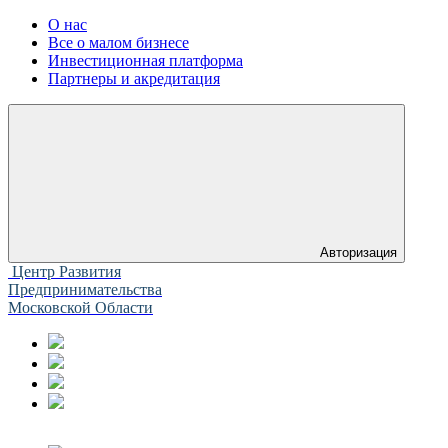
О нас
Все о малом бизнесе
Инвестиционная платформа
Партнеры и акредитация
Авторизация
Центр Развития
Предпринимательства
Московской Области