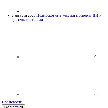
66
6 августа 2026
Подмосковные участки проверит ИИ и
бдительные соседи
0
86
Все новости
Подписаться