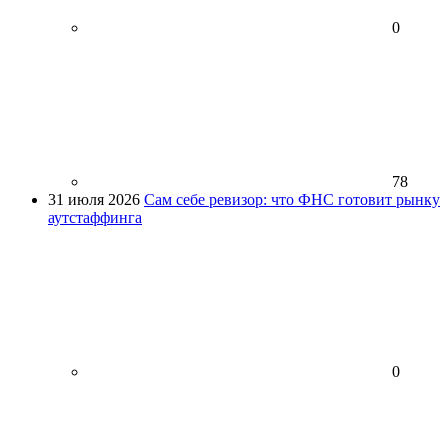
0
78
31 июля 2026
Сам себе ревизор: что ФНС готовит рынку
аутстаффинга
0