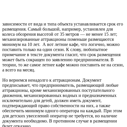
зависимости от вида и типа объекта устанавливается срок его
размещения. Самый большой, например, установлен для
колеса обозрения высотой от 35 метров — не менее 15 лет;
механизированные аттракционы поменьше размещаются
минимум на 10 лет. А вот летние кафе, что логично, можно
поставить только на один сезон. К слову, любопытное
примечание в тексте документа гласит, что срок размещения
может быть сокращен по заявлению предпринимателя. В
теории, то же самое летнее кафе можно поставить не на сезон,
а всего на месяц.
Но вернемся ненадолго к аттракционам. Документ
предписывает, что предприниматель, размещающий любые
аттракционы, кроме механизированных поступательного
движения, механизированных водных и предназначенных
исключительно для детей, должен иметь документ,
подтверждающий право собственности на них, а также
обеспечить минимум одного оператора на каждый. При этом
для детских увеселений оператор не требуется, но наличие
документа необходимо. В противном случае в размещении
будет отказано.