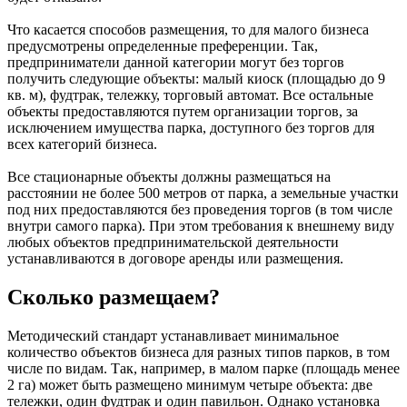
Что касается способов размещения, то для малого бизнеса
предусмотрены определенные преференции. Так,
предприниматели данной категории могут без торгов
получить следующие объекты: малый киоск (площадью до 9
кв. м), фудтрак, тележку, торговый автомат. Все остальные
объекты предоставляются путем организации торгов, за
исключением имущества парка, доступного без торгов для
всех категорий бизнеса.
Все стационарные объекты должны размещаться на
расстоянии не более 500 метров от парка, а земельные участки
под них предоставляются без проведения торгов (в том числе
внутри самого парка). При этом требования к внешнему виду
любых объектов предпринимательской деятельности
устанавливаются в договоре аренды или размещения.
Сколько размещаем?
Методический стандарт устанавливает минимальное
количество объектов бизнеса для разных типов парков, в том
числе по видам. Так, например, в малом парке (площадь менее
2 га) может быть размещено минимум четыре объекта: две
тележки, один фудтрак и один павильон. Однако установка