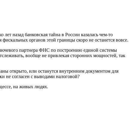
 лет назад банковская тайна в России казалась чем-то
я фискальных органов этой границы скоро не останется вовсе.
 ключевого партнера ФНС по построению единой системы
тслеживать, вообще не привлекая сторонних мощностей, так
ваны открыто, или останутся внутренним документом для
ки не согласен с выводами налоговой?
оцессе, на живых людях.