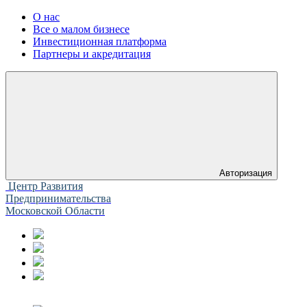
О нас
Все о малом бизнесе
Инвестиционная платформа
Партнеры и акредитация
Авторизация
Центр Развития
Предпринимательства
Московской Области