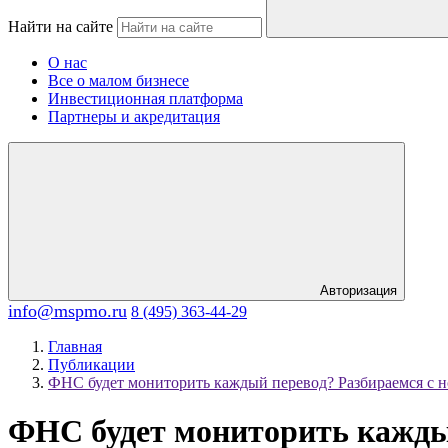
Найти на сайте
О нас
Все о малом бизнесе
Инвестиционная платформа
Партнеры и акредитация
Авторизация
info@mspmo.ru
8 (495) 363-44-29
Главная
Публикации
ФНС будет мониторить каждый перевод? Разбираемся с 
ФНС будет мониторить кажды