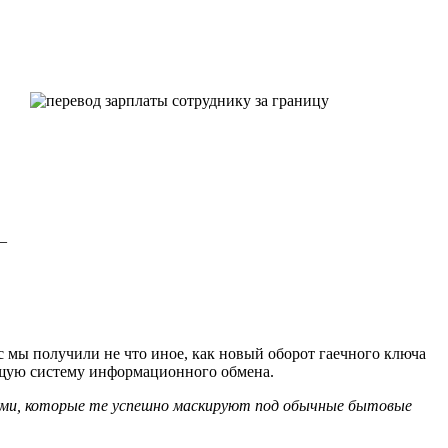
–
с мы получили не что иное, как новый оборот гаечного ключа
ющую систему информационного обмена.
цами, которые те успешно маскируют под обычные бытовые