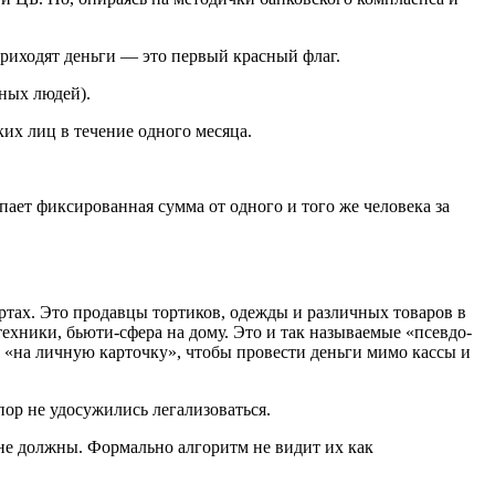
риходят деньги — это первый красный флаг.
зных людей).
их лиц в течение одного месяца.
ает фиксированная сумма от одного и того же человека за
артах. Это продавцы тортиков, одежды и различных товаров в
техники, бьюти-сфера на дому. Это и так называемые «псевдо-
а «на личную карточку», чтобы провести деньги мимо кассы и
пор не удосужились легализоваться.
 не должны. Формально алгоритм не видит их как