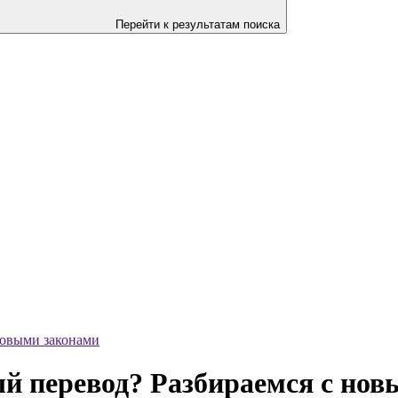
Перейти к результатам поиска
новыми законами
й перевод? Разбираемся с нов