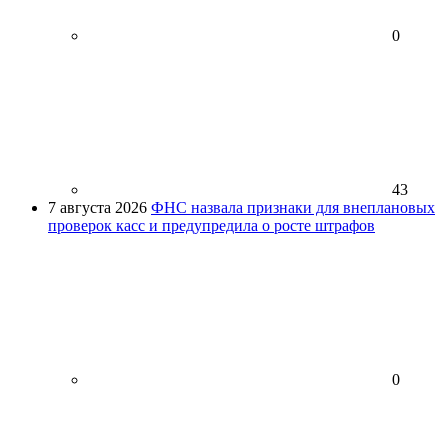
0
43
7 августа 2026
ФНС назвала признаки для внеплановых
проверок касс и предупредила о росте штрафов
0