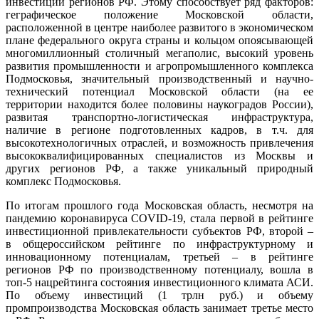
инвестиций регионов РФ. Этому способствует ряд факторов:
геграфическое положение Московской области,
расположенной в центре наиболее развитого в экономическом
плане федерального округа страны и кольцом опоясывающей
многомиллионный столичный мегаполис, высокий уровень
развития промышленности и агропромышленного комплекса
Подмосковья, значительный производственный и научно-
технический потенциал Московской области (на ее
территории находится более половины наукоградов России),
развитая транспортно-логистическая инфраструктура,
наличие в регионе подготовленных кадров, в т.ч. для
высокотехнологичных отраслей, и возможность привлечения
высококвалифицированных специалистов из Москвы и
других регионов РФ, а также уникальный природный
комплекс Подмосковья.
По итогам прошлого года Московская область, несмотря на
пандемию коронавируса COVID-19, стала первой в рейтинге
инвестиционной привлекательности субъектов РФ, второй –
в общероссийском рейтинге по инфраструктурному и
инновационному потенциалам, третьей – в рейтинге
регионов РФ по производственному потенциалу, вошла в
топ-5 нацрейтинга состояния инвестиционного климата АСИ.
По объему инвестиций (1 трлн руб.) и объему
промпроизводства Московская область занимает третье место