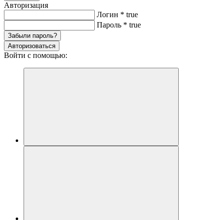
Авторизация
Логин
*
true
Пароль
*
true
Забыли пароль?
Авторизоваться
Войти с помощью: