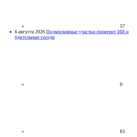
57
6 августа 2026
Подмосковные участки проверит ИИ и
бдительные соседи
0
83