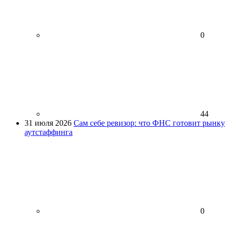
0
44
31 июля 2026
Сам себе ревизор: что ФНС готовит рынку
аутстаффинга
0