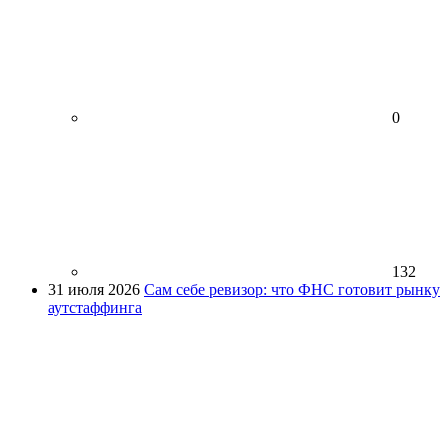
0
132
31 июля 2026
Сам себе ревизор: что ФНС готовит рынку
аутстаффинга