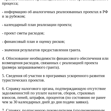
процесса;
- информацию об аналогичных реализованных проектах в РФ
и за рубежом;
- календарный план реализации проекта;
- проект сметы расходов;
- финансовый план и оценку рисков;
- значения результатов предоставления гранта.
4. Обоснование необходимости финансового обеспечения или
возмещения расходов, связанных с реализацией проекта
(размера запрашиваемого гранта).
5. Сведения об участии в программах ускоренного развития
туристических проектов.
6. Справку налогового органа, подтверждающую отсутствие
задолженностей по уплате налогов, сборов, страховых
взносов, пеней, штрафов, процентов (по состоянию не ранее
чем за 30 календарных дней до дня подачи заявки).
7. Справку, подписанную руководителем (уполномоченным