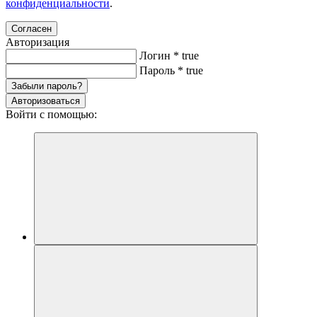
конфиденциальности
.
Согласен
Авторизация
Логин
*
true
Пароль
*
true
Забыли пароль?
Авторизоваться
Войти с помощью: