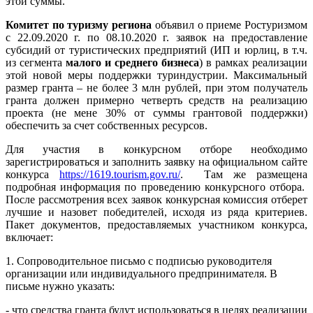
этой суммы.
Комитет по туризму региона
объявил о приеме Ростуризмом
с 22.09.2020 г. по 08.10.2020 г. заявок на предоставление
субсидий от туристических предприятий (ИП и юрлиц, в т.ч.
из сегмента
малого и среднего бизнеса
) в рамках реализации
этой новой меры поддержки туриндустрии. Максимальный
размер гранта – не более 3 млн рублей, при этом получатель
гранта должен примерно четверть средств на реализацию
проекта (не мене 30% от суммы грантовой поддержки)
обеспечить за счет собственных ресурсов.
Для участия в конкурсном отборе необходимо
зарегистрироваться и заполнить заявку на официальном сайте
конкурса
https://1619.tourism.gov.ru/
. Там же размещена
подробная информация по проведению конкурсного отбора.
После рассмотрения всех заявок конкурсная комиссия отберет
лучшие и назовет победителей, исходя из ряда критериев.
Пакет документов, предоставляемых участником конкурса,
включает:
1. Сопроводительное письмо с подписью руководителя
организации или индивидуального предпринимателя. В
письме нужно указать:
- что средства гранта будут использоваться в целях реализации