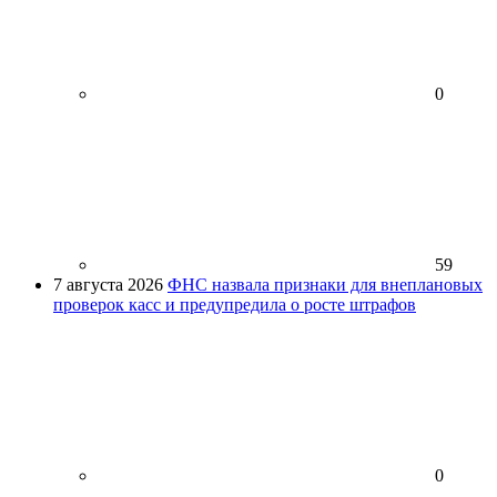
0
59
7 августа 2026
ФНС назвала признаки для внеплановых
проверок касс и предупредила о росте штрафов
0