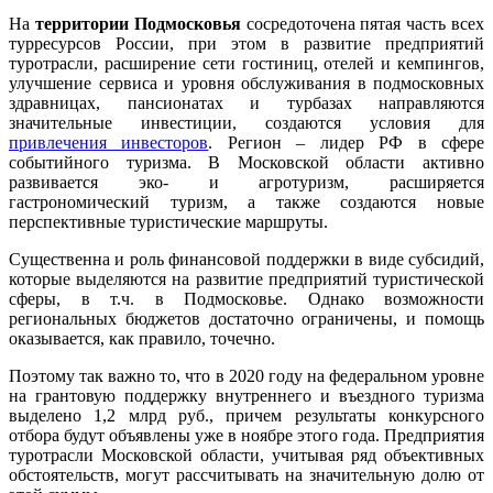
На
территории Подмосковья
сосредоточена пятая часть всех
турресурсов России, при этом в развитие предприятий
туротрасли, расширение сети гостиниц, отелей и кемпингов,
улучшение сервиса и уровня обслуживания в подмосковных
здравницах, пансионатах и турбазах направляются
значительные инвестиции, создаются условия для
привлечения инвесторов
. Регион – лидер РФ в сфере
событийного туризма. В Московской области активно
развивается эко- и агротуризм, расширяется
гастрономический туризм, а также создаются новые
перспективные туристические маршруты.
Существенна и роль финансовой поддержки в виде субсидий,
которые выделяются на развитие предприятий туристической
сферы, в т.ч. в Подмосковье. Однако возможности
региональных бюджетов достаточно ограничены, и помощь
оказывается, как правило, точечно.
Поэтому так важно то, что в 2020 году на федеральном уровне
на грантовую поддержку внутреннего и въездного туризма
выделено 1,2 млрд руб., причем результаты конкурсного
отбора будут объявлены уже в ноябре этого года. Предприятия
туротрасли Московской области, учитывая ряд объективных
обстоятельств, могут рассчитывать на значительную долю от