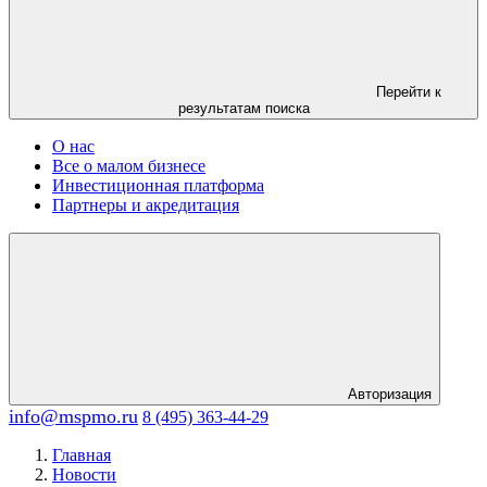
Перейти к
результатам поиска
О нас
Все о малом бизнесе
Инвестиционная платформа
Партнеры и акредитация
Авторизация
info@mspmo.ru
8 (495) 363-44-29
Главная
Новости