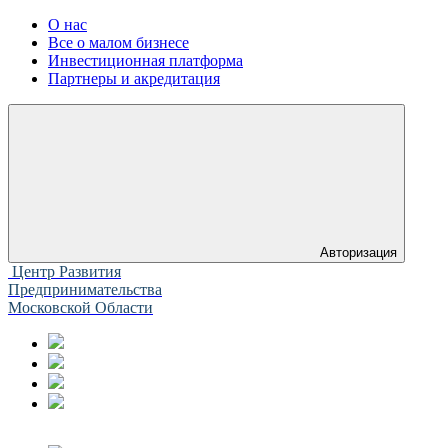
О нас
Все о малом бизнесе
Инвестиционная платформа
Партнеры и акредитация
Авторизация
Центр Развития
Предпринимательства
Московской Области