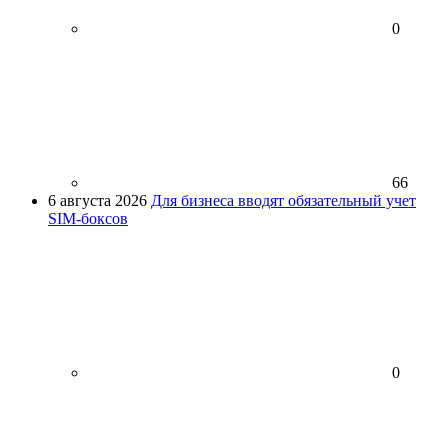
0
66
6 августа 2026
Для бизнеса вводят обязательный учет
SIM-боксов
0