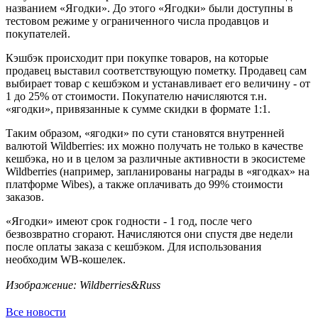
названием «Ягодки». До этого «Ягодки» были доступны в
тестовом режиме у ограниченного числа продавцов и
покупателей.
Кэшбэк происходит при покупке товаров, на которые
продавец выставил соответствующую пометку. Продавец сам
выбирает товар с кешбэком и устанавливает его величину - от
1 до 25% от стоимости. Покупателю начисляются т.н.
«ягодки», привязанные к сумме скидки в формате 1:1.
Таким образом, «ягодки» по сути становятся внутренней
валютой Wildberries: их можно получать не только в качестве
кешбэка, но и в целом за различные активности в экосистеме
Wildberries (например, запланированы награды в «ягодках» на
платформе Wibes), а также оплачивать до 99% стоимости
заказов.
«Ягодки» имеют срок годности - 1 год, после чего
безвозвратно сгорают. Начисляются они спустя две недели
после оплаты заказа с кешбэком. Для использования
необходим WB-кошелек.
Изображение: Wildberries&Russ
Все новости