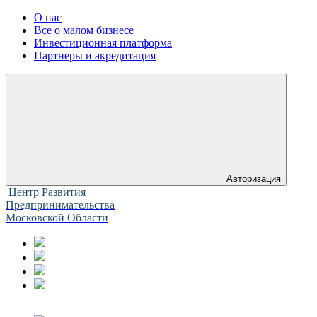
О нас
Все о малом бизнесе
Инвестиционная платформа
Партнеры и акредитация
Авторизация
Центр Развития
Предпринимательства
Московской Области