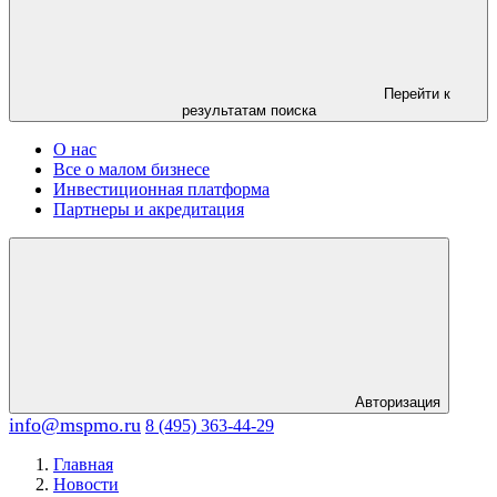
Перейти к
результатам поиска
О нас
Все о малом бизнесе
Инвестиционная платформа
Партнеры и акредитация
Авторизация
info@mspmo.ru
8 (495) 363-44-29
Главная
Новости