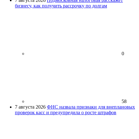
7 августа 2026
Подмосковная налоговая расскажет
бизнесу, как получить рассрочку по долгам
0
58
7 августа 2026
ФНС назвала признаки для внеплановых
проверок касс и предупредила о росте штрафов