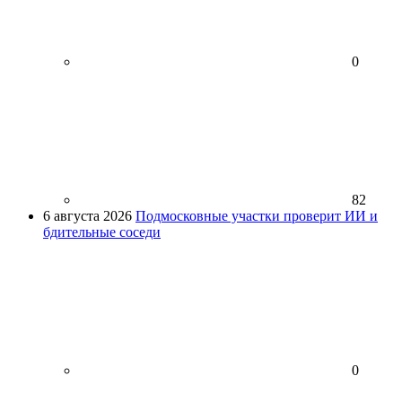
0
82
6 августа 2026
Подмосковные участки проверит ИИ и
бдительные соседи
0