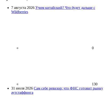
7 августа 2026
Учим китайский? Что будет дальше с
Wildberries
0
130
31 июля 2026
Сам себе ревизор: что ФНС готовит рынку
аутстаффинга