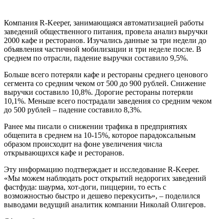
Компания R-Keeper, занимающаяся автоматизацией работы
заведений общественного питания, провела анализ выручки
2000 кафе и ресторанов. Изучались данные за три недели до
объявления частичной мобилизации и три неделе после. В
среднем по отрасли, падение выручки составило 9,5%.
Больше всего потеряли кафе и рестораны среднего ценового
сегмента со средним чеком от 500 до 900 рублей. Снижение
выручки составило 10,8%. Дорогие рестораны потеряли
10,1%. Меньше всего пострадали заведения со средним чеком
до 500 рублей – падение составило 8,3%.
Ранее мы писали о снижении трафика в предприятиях
общепита в среднем на 10-15%, которое парадоксальным
образом происходит на фоне увеличения числа
открывающихся кафе и ресторанов.
Эту информацию подтверждает и исследование R-Keeper.
«Мы можем наблюдать рост открытий недорогих заведений
фастфуда: шаурма, хот-доги, пиццерии, то есть с
возможностью быстро и дешево перекусить», – поделился
выводами ведущий аналитик компании Николай Олигеров.