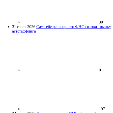
30
31 июля 2026
Сам себе ревизор: что ФНС готовит рынку
аутстаффинга
0
197