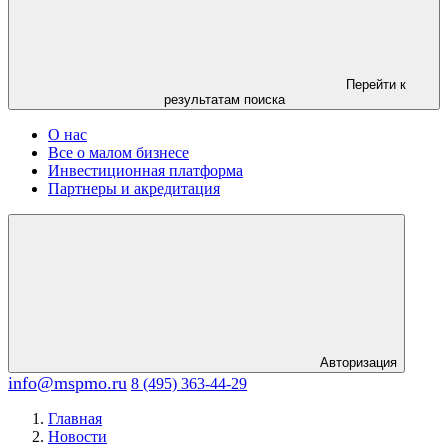
Перейти к
результатам поиска
О нас
Все о малом бизнесе
Инвестиционная платформа
Партнеры и акредитация
Авторизация
info@mspmo.ru
8 (495) 363-44-29
Главная
Новости