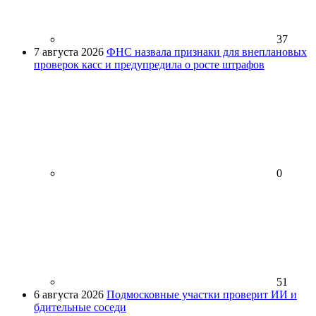
37
7 августа 2026
ФНС назвала признаки для внеплановых
проверок касс и предупредила о росте штрафов
0
51
6 августа 2026
Подмосковные участки проверит ИИ и
бдительные соседи