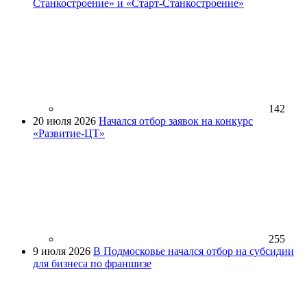
Станкостроение» и «Старт-Станкостроение»
142
20 июля 2026
Начался отбор заявок на конкурс
«Развитие-ЦТ»
255
9 июля 2026
В Подмосковье начался отбор на субсидии
для бизнеса по франшизе