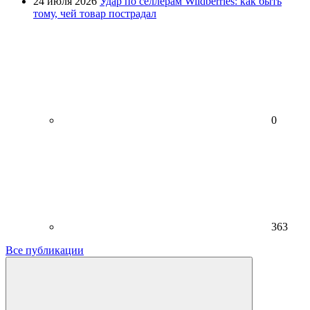
24 июля 2026
Удар по селлерам Wildberries: как быть
тому, чей товар пострадал
0
363
Все публикации