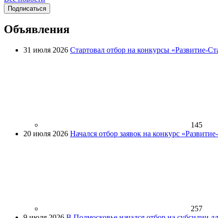
Подписаться
Объявления
31 июля 2026
Стартовал отбор на конкурсы «Развитие-Ст
145
20 июля 2026
Начался отбор заявок на конкурс «Развити
257
9 июля 2026
В Подмосковье начался отбор на субсидии д