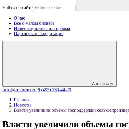
Найти на сайте
О нас
Все о малом бизнесе
Инвестиционная платформа
Партнеры и акредитация
Авторизация
info@mspmo.ru
8 (495) 363-44-29
Главная
Новости
Власти увеличили объемы господдержки сельхозпроизво
Власти увеличили объемы гос