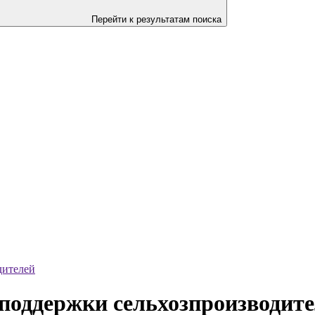
Перейти к результатам поиска
дителей
поддержки сельхозпроизводит