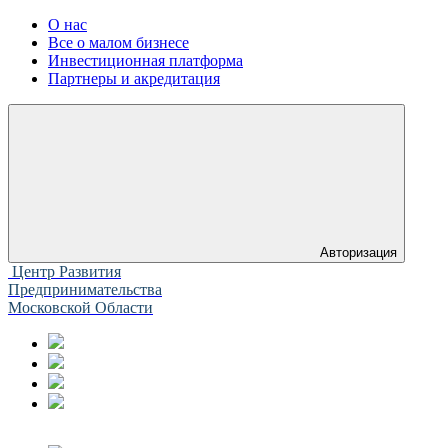
О нас
Все о малом бизнесе
Инвестиционная платформа
Партнеры и акредитация
Авторизация
Центр Развития
Предпринимательства
Московской Области