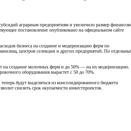
субсидий аграрным предприятиям и увеличило размер финансов
ствующее постановление опубликовано на официальном сайте
расходов бизнеса на создание и модернизацию ферм по
ранилищ, центров селекции и других предприятий. По отдельны
рат на создание молочных ферм и до 50% — на их модернизацию.
овочного оборудования вырастет с 50 до 70%.
теперь будут выделяться из консолидированного бюджета
озволит снизить срок окупаемости инвестпроектов.