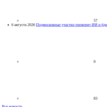
57
6 августа 2026
Подмосковные участки проверит ИИ и бди
0
83
Все новости