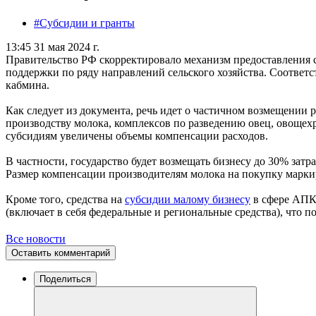
#Субсидии и гранты
13:45 31 мая 2024 г.
Правительство РФ скорректировало механизм предоставления 
поддержки по ряду направлений сельского хозяйства. Соответ
кабмина.
Как следует из документа, речь идет о частичном возмещении 
производству молока, комплексов по разведению овец, овощех
субсидиям увеличены объемы компенсации расходов.
В частности, государство будет возмещать бизнесу до 30% зат
Размер компенсации производителям молока на покупку маркир
Кроме того, средства на
субсидии малому бизнесу
в сфере АПК 
(включает в себя федеральные и региональные средства), что п
Все новости
Оставить комментарий
Поделиться