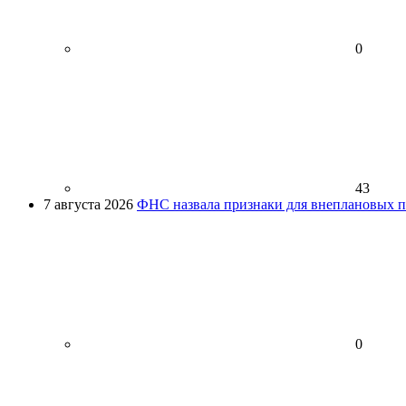
0
43
7 августа 2026
ФНС назвала признаки для внеплановых пр
0