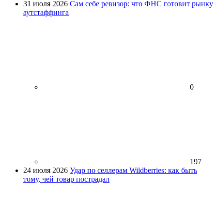
31 июля 2026
Сам себе ревизор: что ФНС готовит рынку
аутстаффинга
0
197
24 июля 2026
Удар по селлерам Wildberries: как быть
тому, чей товар пострадал