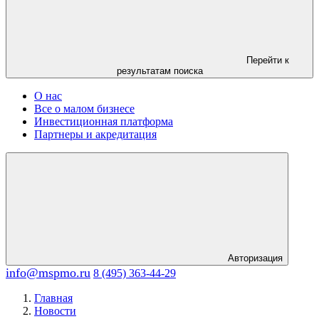
Перейти к
результатам поиска
О нас
Все о малом бизнесе
Инвестиционная платформа
Партнеры и акредитация
Авторизация
info@mspmo.ru
8 (495) 363-44-29
Главная
Новости