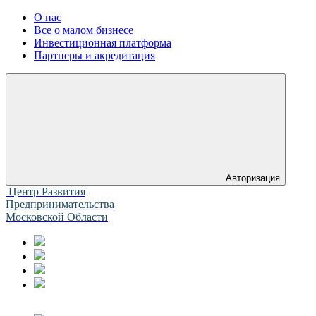
О нас
Все о малом бизнесе
Инвестиционная платформа
Партнеры и акредитация
Авторизация
Центр Развития
Предпринимательства
Московской Области