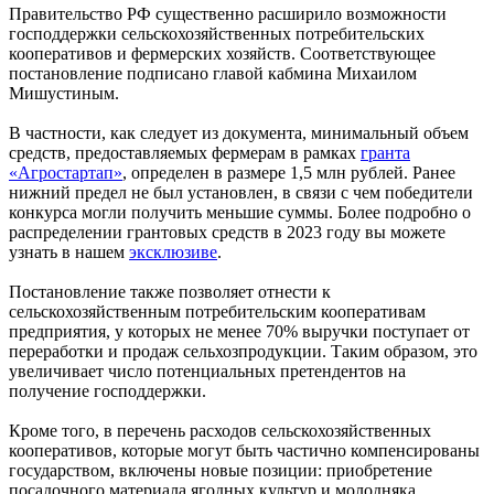
Правительство РФ существенно расширило возможности
господдержки сельскохозяйственных потребительских
кооперативов и фермерских хозяйств. Соответствующее
постановление подписано главой кабмина Михаилом
Мишустиным.
В частности, как следует из документа, минимальный объем
средств, предоставляемых фермерам в рамках
гранта
«Агростартап»
, определен в размере 1,5 млн рублей. Ранее
нижний предел не был установлен, в связи с чем победители
конкурса могли получить меньшие суммы. Более подробно о
распределении грантовых средств в 2023 году вы можете
узнать в нашем
эксклюзиве
.
Постановление также позволяет отнести к
сельскохозяйственным потребительским кооперативам
предприятия, у которых не менее 70% выручки поступает от
переработки и продаж сельхозпродукции. Таким образом, это
увеличивает число потенциальных претендентов на
получение господдержки.
Кроме того, в перечень расходов сельскохозяйственных
кооперативов, которые могут быть частично компенсированы
государством, включены новые позиции: приобретение
посадочного материала ягодных культур и молодняка