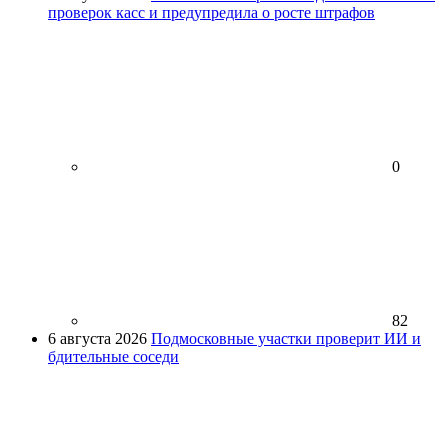
проверок касс и предупредила о росте штрафов
0
82
6 августа 2026
Подмосковные участки проверит ИИ и
бдительные соседи