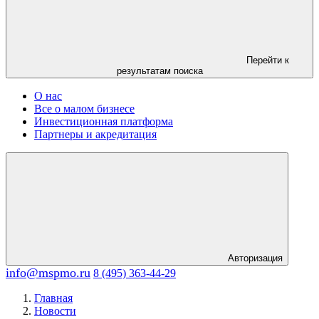
Перейти к
результатам поиска
О нас
Все о малом бизнесе
Инвестиционная платформа
Партнеры и акредитация
Авторизация
info@mspmo.ru
8 (495) 363-44-29
Главная
Новости