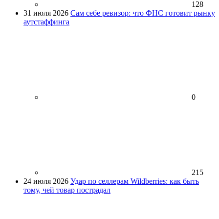
128
31 июля 2026
Сам себе ревизор: что ФНС готовит рынку
аутстаффинга
0
215
24 июля 2026
Удар по селлерам Wildberries: как быть
тому, чей товар пострадал