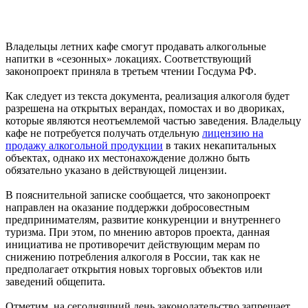
Владельцы летних кафе смогут продавать алкогольные
напитки в «сезонных» локациях. Соответствующий
законопроект приняла в третьем чтении Госдума РФ.
Как следует из текста документа, реализация алкоголя будет
разрешена на открытых верандах, помостах и во двориках,
которые являются неотъемлемой частью заведения. Владельцу
кафе не потребуется получать отдельную
лицензию на
продажу алкогольной продукции
в таких некапитальных
объектах, однако их местонахождение должно быть
обязательно указано в действующей лицензии.
В пояснительной записке сообщается, что законопроект
направлен на оказание поддержки добросовестным
предпринимателям, развитие конкуренции и внутреннего
туризма. При этом, по мнению авторов проекта, данная
инициатива не противоречит действующим мерам по
снижению потребления алкоголя в России, так как не
предполагает открытия новых торговых объектов или
заведений общепита.
Отметим, на сегодняшний день законодательство запрещает