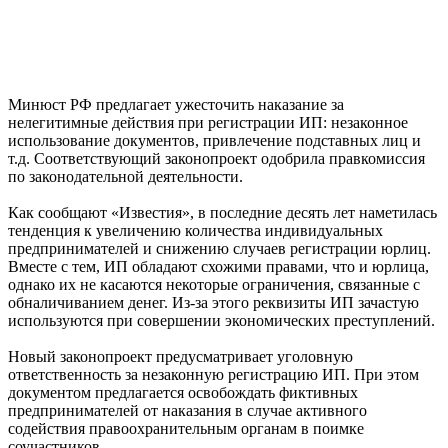
Минюст РФ предлагает ужесточить наказание за
нелегитимные действия при регистрации ИП: незаконное
использование документов, привлечение подставных лиц и
т.д. Соответствующий законопроект одобрила правкомиссия
по законодательной деятельности.
Как сообщают «Известия», в последние десять лет наметилась
тенденция к увеличению количества индивидуальных
предпринимателей и снижению случаев регистрации юрлиц.
Вместе с тем, ИП обладают схожими правами, что и юрлица,
однако их не касаются некоторые ограничения, связанные с
обналичиванием денег. Из-за этого реквизиты ИП зачастую
используются при совершении экономических преступлений.
Новый законопроект предусматривает уголовную
ответственность за незаконную регистрацию ИП. При этом
документом предлагается освобождать фиктивных
предпринимателей от наказания в случае активного
содействия правоохранительным органам в поимке
соучастников.