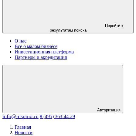
Перейти к
результатам поиска
О нас
Все о малом бизнесе
Инвестиционная платформа
Партнеры и акредитация
Авторизация
info@mspmo.ru
8 (495) 363-44-29
Главная
Новости