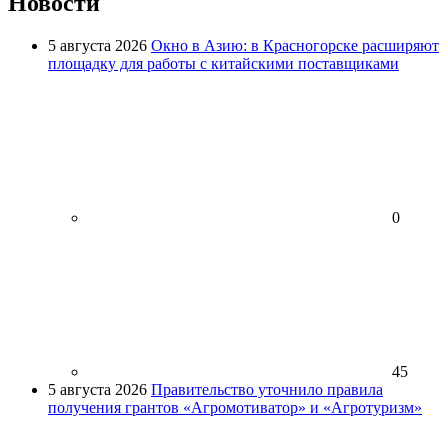
Новости
5 августа 2026
Окно в Азию: в Красногорске расширяют
площадку для работы с китайскими поставщиками
0
45
5 августа 2026
Правительство уточнило правила
получения грантов «Агромотиватор» и «Агротуризм»