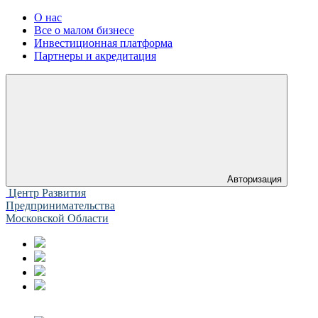
О нас
Все о малом бизнесе
Инвестиционная платформа
Партнеры и акредитация
Авторизация
Центр Развития
Предпринимательства
Московской Области