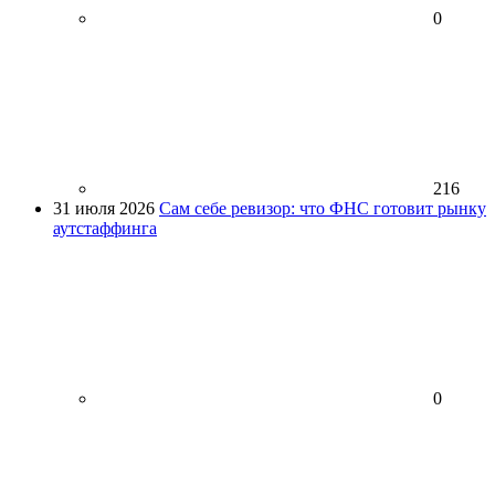
0
216
31 июля 2026
Сам себе ревизор: что ФНС готовит рынку
аутстаффинга
0