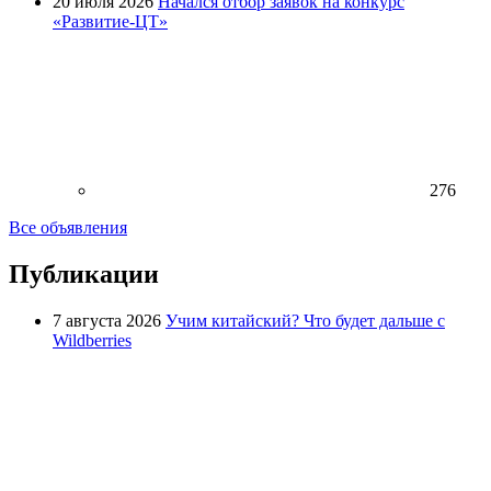
20 июля 2026
Начался отбор заявок на конкурс
«Развитие-ЦТ»
276
Все объявления
Публикации
7 августа 2026
Учим китайский? Что будет дальше с
Wildberries