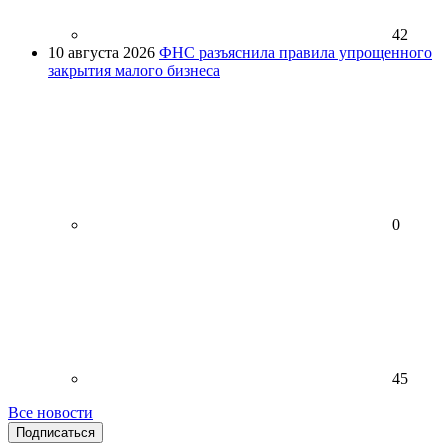
42
10 августа 2026
ФНС разъяснила правила упрощенного
закрытия малого бизнеса
0
45
Все новости
Подписаться