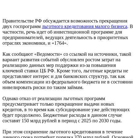
Правительстве РФ обсуждается возможность прекращения
двух госпрограмм
льготного кредитования малого бизнеса
. В
частности, речь идет об инвестиционной программе для
предпринимателей, ведущих деятельность в приоритетных
отраслях экономики, и «1764».
Как сообщают «Ведомости» со ссылкой на источники, такой
вариант развития событий обусловлен ростом затрат на
реализацию данных мер поддержки из-за повышения
ключевой ставки ЦБ РФ. Кроме того, льготные кредиты не
представляют интерес и для банковских структур, так как
объем компенсации из федерального бюджета не в состоянии
нивелировать риски по таким займам.
Однако отказ от реализации льготных программ
предусматривает только прекращение выдачи новых
кредитов, в то время как субсидирование уже действующих
будет продолжено. Бюджетные расходы в данном случае
составят 150 млрд рублей в период с 2025 по 2030 годы.
При этом сохранение льготного кредитования в течение
данного срока потребует порядка 370 млрд рублей. Основной