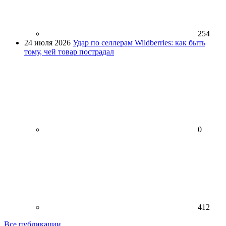
254
24 июля 2026
Удар по селлерам Wildberries: как быть
тому, чей товар пострадал
0
412
Все публикации