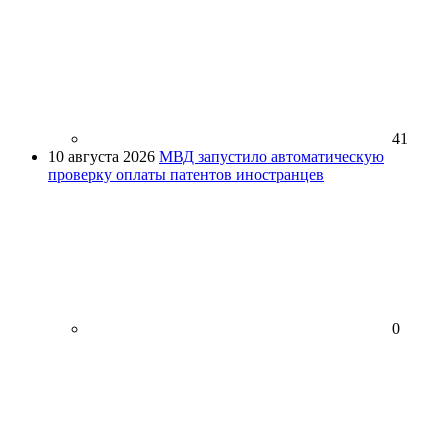
41
10 августа 2026
МВД запустило автоматическую
проверку оплаты патентов иностранцев
0