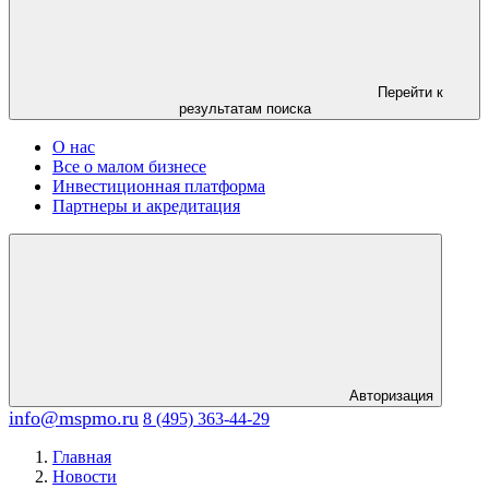
Перейти к
результатам поиска
О нас
Все о малом бизнесе
Инвестиционная платформа
Партнеры и акредитация
Авторизация
info@mspmo.ru
8 (495) 363-44-29
Главная
Новости