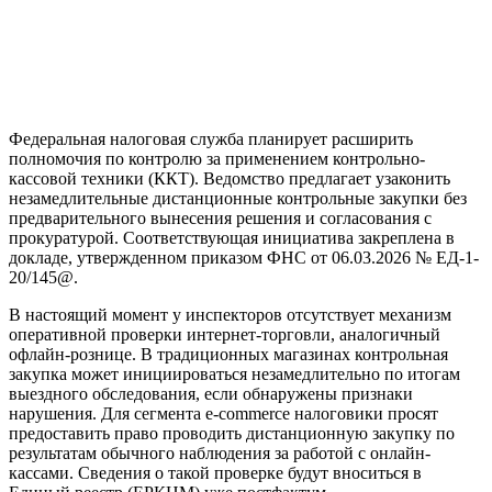
Федеральная налоговая служба планирует расширить
полномочия по контролю за применением контрольно-
кассовой техники (ККТ). Ведомство предлагает узаконить
незамедлительные дистанционные контрольные закупки без
предварительного вынесения решения и согласования с
прокуратурой. Соответствующая инициатива закреплена в
докладе, утвержденном приказом ФНС от 06.03.2026 № ЕД-1-
20/145@.
В настоящий момент у инспекторов отсутствует механизм
оперативной проверки интернет-торговли, аналогичный
офлайн-рознице. В традиционных магазинах контрольная
закупка может инициироваться незамедлительно по итогам
выездного обследования, если обнаружены признаки
нарушения. Для сегмента e-commerce налоговики просят
предоставить право проводить дистанционную закупку по
результатам обычного наблюдения за работой с онлайн-
кассами. Сведения о такой проверке будут вноситься в