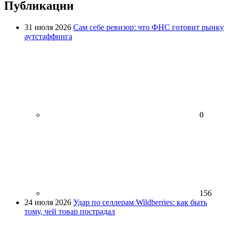
Публикации
31 июля 2026
Сам себе ревизор: что ФНС готовит рынку
аутстаффинга
0
156
24 июля 2026
Удар по селлерам Wildberries: как быть
тому, чей товар пострадал