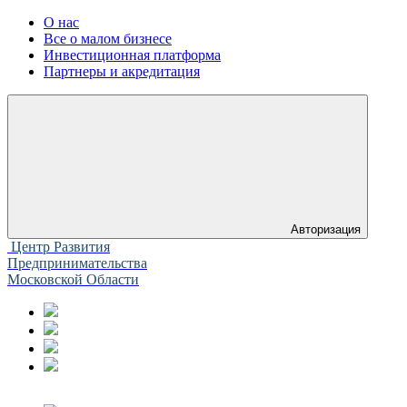
О нас
Все о малом бизнесе
Инвестиционная платформа
Партнеры и акредитация
Авторизация
Центр Развития
Предпринимательства
Московской Области