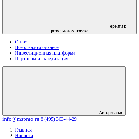
Перейти к
результатам поиска
О нас
Все о малом бизнесе
Инвестиционная платформа
Партнеры и акредитация
Авторизация
info@mspmo.ru
8 (495) 363-44-29
Главная
Новости