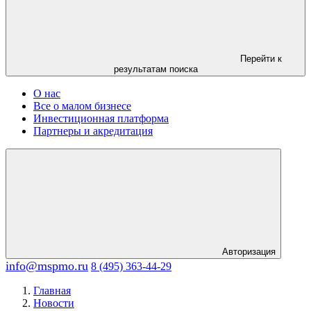
Перейти к
результатам поиска
О нас
Все о малом бизнесе
Инвестиционная платформа
Партнеры и акредитация
Авторизация
info@mspmo.ru
8 (495) 363-44-29
Главная
Новости