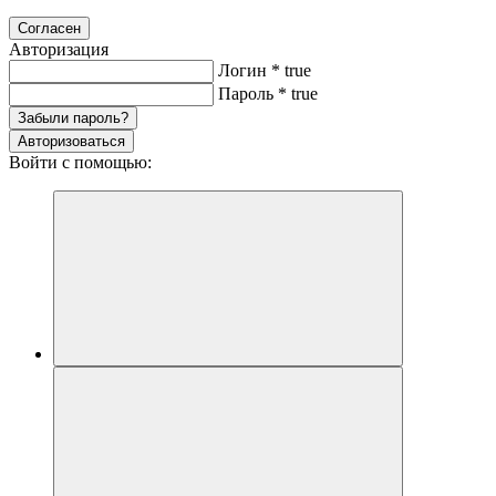
Согласен
Авторизация
Логин
*
true
Пароль
*
true
Забыли пароль?
Авторизоваться
Войти с помощью: