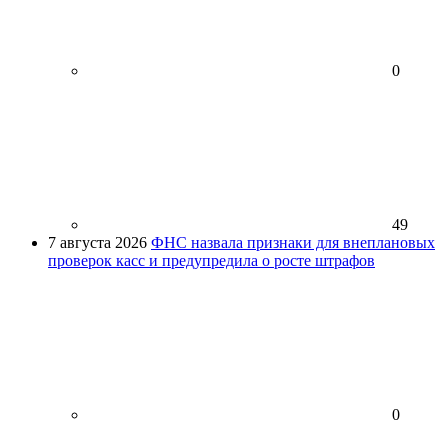
0
49
7 августа 2026
ФНС назвала признаки для внеплановых
проверок касс и предупредила о росте штрафов
0