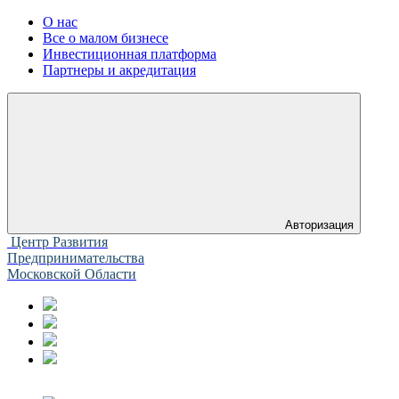
О нас
Все о малом бизнесе
Инвестиционная платформа
Партнеры и акредитация
Авторизация
Центр Развития
Предпринимательства
Московской Области