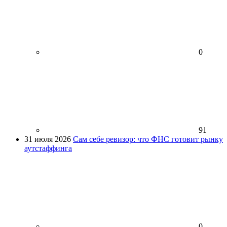
0
91
31 июля 2026
Сам себе ревизор: что ФНС готовит рынку
аутстаффинга
0