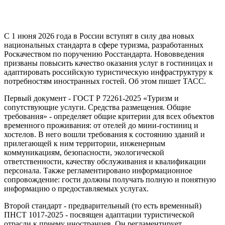
С 1 июня 2026 года в России вступят в силу два новых
национальных стандарта в сфере туризма, разработанных
Роскачеством по поручению Росстандарта. Нововведения
призваны повысить качество оказания услуг в гостиницах и
адаптировать российскую туристическую инфраструктуру к
потребностям иностранных гостей. Об этом пишет ТАСС.
Первый документ - ГОСТ Р 72261-2025 «Туризм и
сопутствующие услуги. Средства размещения. Общие
требования» - определяет общие критерии для всех объектов
временного проживания: от отелей до мини-гостиниц и
хостелов. В него вошли требования к состоянию зданий и
прилегающей к ним территории, инженерным
коммуникациям, безопасности, экологической
ответственности, качеству обслуживания и квалификации
персонала. Также регламентировано информационное
сопровождение: гости должны получать полную и понятную
информацию о предоставляемых услугах.
Второй стандарт - предварительный (то есть временный)
ПНСТ 1017-2025 - посвящен адаптации туристической
отрасли к приему иностранцев. Он регламентирует