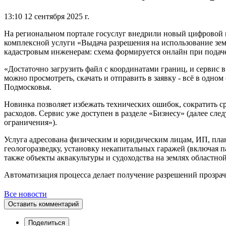
13:10 12 сентября 2025 г.
На региональном портале госуслуг внедрили новый цифровой и
комплексной услуги «Выдача разрешения на использование зем
кадастровым инженерам: схема формируется онлайн при подаче
«Достаточно загрузить файл с координатами границ, и сервис 
можно просмотреть, скачать и отправить в заявку - всё в одн
Подмосковья.
Новинка позволяет избежать технических ошибок, сократить с
расходов. Сервис уже доступен в разделе «Бизнесу» (далее сле
ограничения»).
Услуга адресована физическим и юридическим лицам, ИП, пла
геологоразведку, установку некапитальных гаражей (включая 
также объекты аквакультуры и судоходства на землях областно
Автоматизация процесса делает получение разрешений прозрачн
Все новости
Оставить комментарий
Поделиться