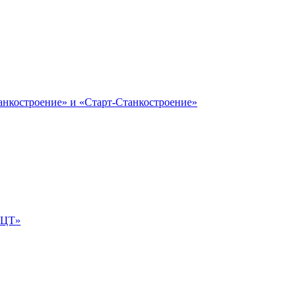
анкостроение» и «Старт-Станкостроение»
е-ЦТ»