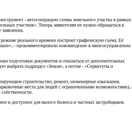
нструмент - автогенерацию схемы земельного участка в рамках
ельных участков». Теперь заявителям не нужно обращаться к
 заявления.
в режиме реального времени построит графическую схему. Её
ом окне», - прокомментировали нововведение в мингосуправления
роки подготовки документов и отказаться от дополнительных
дует выбрать подраздел «Земля», а потом - «Сервитуты и
нирующим строительство, ремонт, инженерные изыскания,
парковочные места для людей с ограниченными возможностями), 
й собственности.
ее и доступнее для малого бизнеса и частных застройщиков.