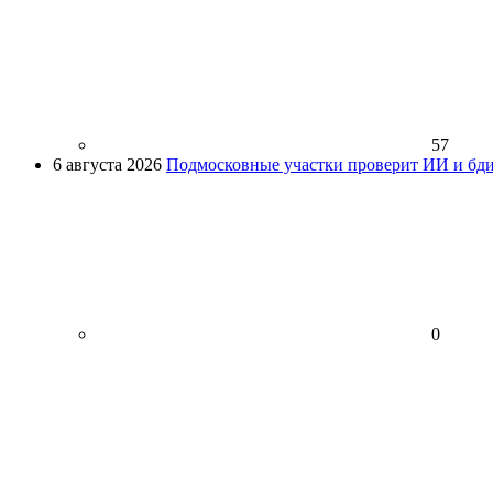
57
6 августа 2026
Подмосковные участки проверит ИИ и бди
0