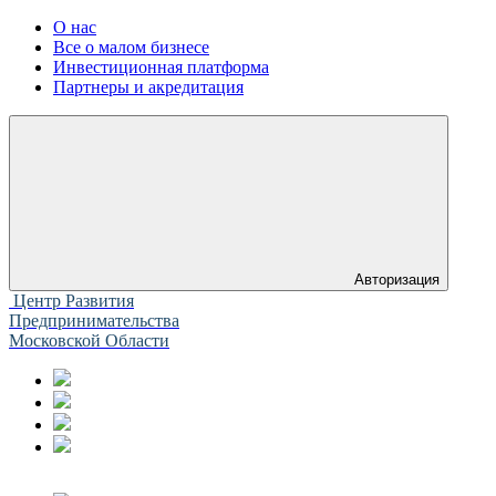
О нас
Все о малом бизнесе
Инвестиционная платформа
Партнеры и акредитация
Авторизация
Центр Развития
Предпринимательства
Московской Области