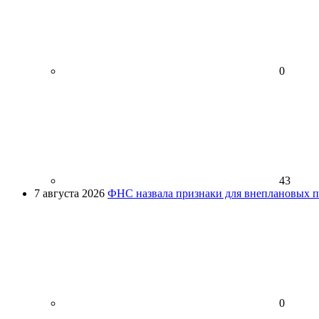
0
43
7 августа 2026
ФНС назвала признаки для внеплановых пр
0