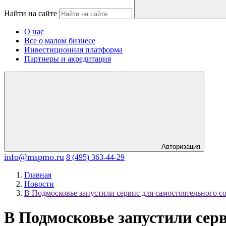
Найти на сайте
О нас
Все о малом бизнесе
Инвестиционная платформа
Партнеры и акредитация
Авторизация
info@mspmo.ru
8 (495) 363-44-29
Главная
Новости
В Подмосковье запустили сервис для самостоятельного с
В Подмосковье запустили серв