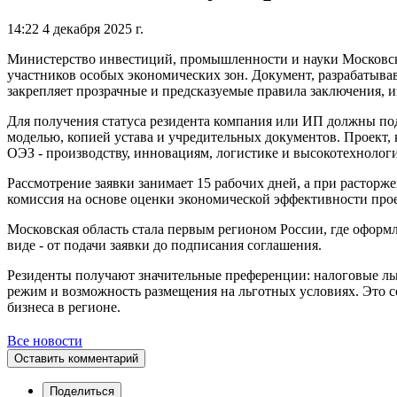
14:22 4 декабря 2025 г.
Министерство инвестиций, промышленности и науки Московск
участников особых экономических зон. Документ, разрабатыва
закрепляет прозрачные и предсказуемые правила заключения, 
Для получения статуса резидента компания или ИП должны под
моделью, копией устава и учредительных документов. Проект,
ОЭЗ - производству, инновациям, логистике и высокотехнолог
Рассмотрение заявки занимает 15 рабочих дней, а при расторж
комиссия на основе оценки экономической эффективности про
Московская область стала первым регионом России, где оформ
виде - от подачи заявки до подписания соглашения.
Резиденты получают значительные преференции: налоговые л
режим и возможность размещения на льготных условиях. Это 
бизнеса в регионе.
Все новости
Оставить комментарий
Поделиться