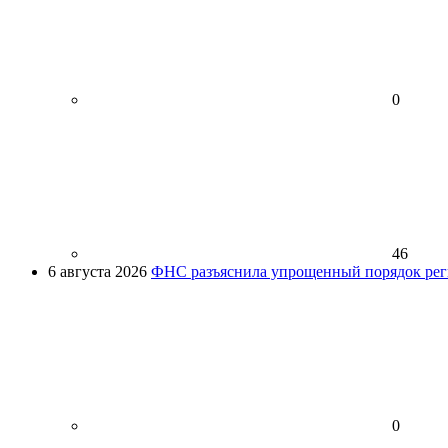
0
46
6 августа 2026
ФНС разъяснила упрощенный порядок рег
0