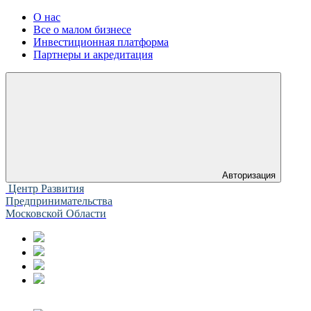
О нас
Все о малом бизнесе
Инвестиционная платформа
Партнеры и акредитация
Авторизация
Центр Развития
Предпринимательства
Московской Области