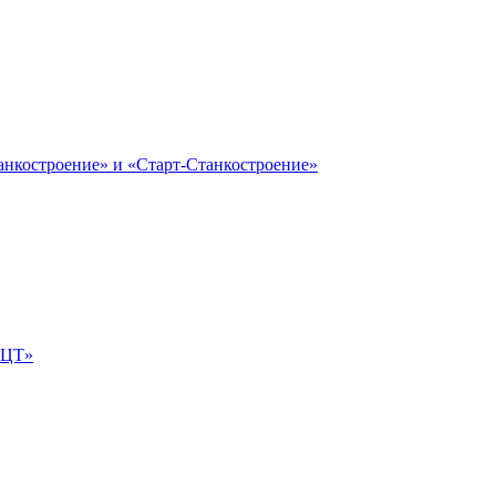
анкостроение» и «Старт-Станкостроение»
е-ЦТ»