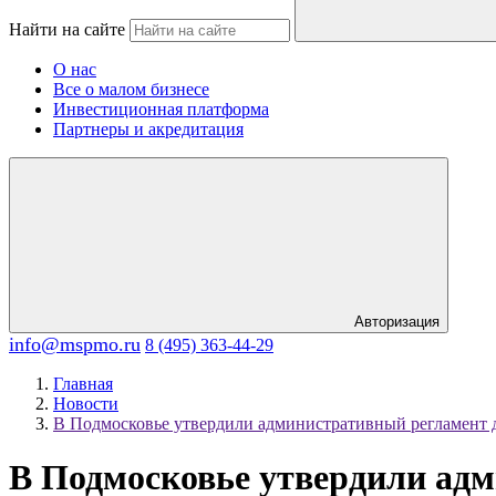
Найти на сайте
О нас
Все о малом бизнесе
Инвестиционная платформа
Партнеры и акредитация
Авторизация
info@mspmo.ru
8 (495) 363-44-29
Главная
Новости
В Подмосковье утвердили административный регламент 
В Подмосковье утвердили адм