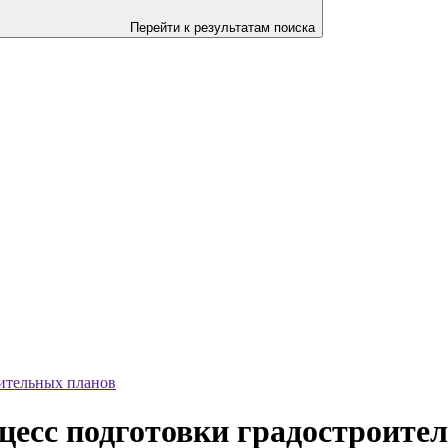
Перейти к результатам поиска
оительных планов
цесс подготовки градостроите