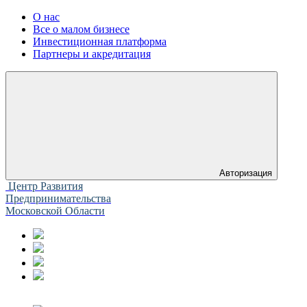
О нас
Все о малом бизнесе
Инвестиционная платформа
Партнеры и акредитация
Авторизация
Центр Развития
Предпринимательства
Московской Области