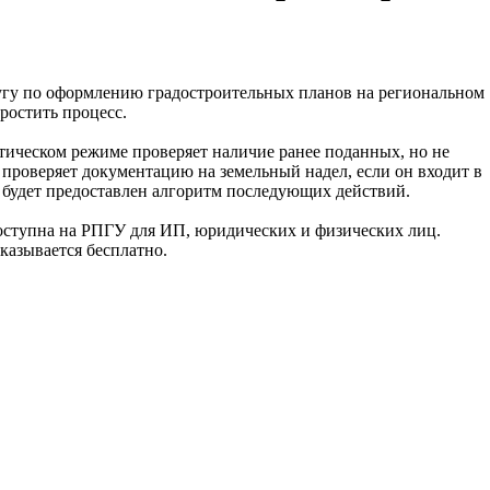
угу по оформлению градостроительных планов на региональном
ростить процесс.
атическом режиме проверяет наличие ранее поданных, но не
 проверяет документацию на земельный надел, если он входит в
 будет предоставлен алгоритм последующих действий.
оступна на РПГУ для ИП, юридических и физических лиц.
оказывается бесплатно.