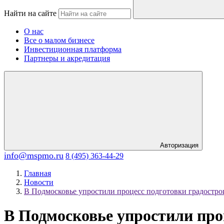
Найти на сайте
О нас
Все о малом бизнесе
Инвестиционная платформа
Партнеры и акредитация
Авторизация
info@mspmo.ru
8 (495) 363-44-29
Главная
Новости
В Подмосковье упростили процесс подготовки градостр
В Подмосковье упростили про