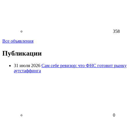
358
Все объявления
Публикации
31 июля 2026
Сам себе ревизор: что ФНС готовит рынку
аутстаффинга
0