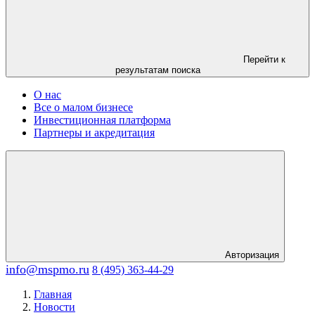
Перейти к
результатам поиска
О нас
Все о малом бизнесе
Инвестиционная платформа
Партнеры и акредитация
Авторизация
info@mspmo.ru
8 (495) 363-44-29
Главная
Новости