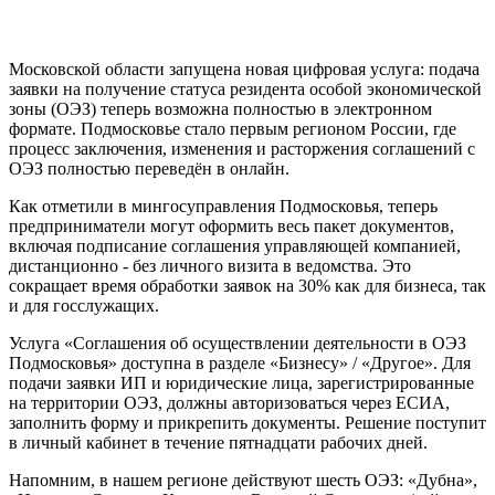
Московской области запущена новая цифровая услуга: подача
заявки на получение статуса резидента особой экономической
зоны (ОЭЗ) теперь возможна полностью в электронном
формате. Подмосковье стало первым регионом России, где
процесс заключения, изменения и расторжения соглашений с
ОЭЗ полностью переведён в онлайн.
Как отметили в мингосуправления Подмосковья, теперь
предприниматели могут оформить весь пакет документов,
включая подписание соглашения управляющей компанией,
дистанционно - без личного визита в ведомства. Это
сокращает время обработки заявок на 30% как для бизнеса, так
и для госслужащих.
Услуга «Соглашения об осуществлении деятельности в ОЭЗ
Подмосковья» доступна в разделе «Бизнесу» / «Другое». Для
подачи заявки ИП и юридические лица, зарегистрированные
на территории ОЭЗ, должны авторизоваться через ЕСИА,
заполнить форму и прикрепить документы. Решение поступит
в личный кабинет в течение пятнадцати рабочих дней.
Напомним, в нашем регионе действуют шесть ОЭЗ: «Дубна»,