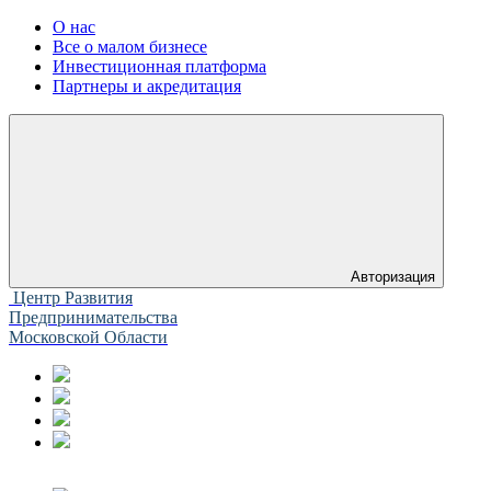
О нас
Все о малом бизнесе
Инвестиционная платформа
Партнеры и акредитация
Авторизация
Центр Развития
Предпринимательства
Московской Области