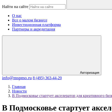
Найти на сайте
О нас
Все о малом бизнесе
Инвестиционная платформа
Партнеры и акредитация
Авторизация
info@mspmo.ru
8 (495) 363-44-29
Главная
Новости
В Подмосковье стартует акселератор для креативного биз
В Подмосковье стартует аксел