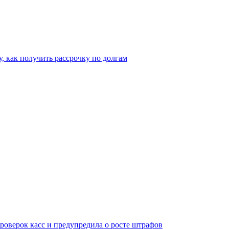
, как получить рассрочку по долгам
оверок касс и предупредила о росте штрафов