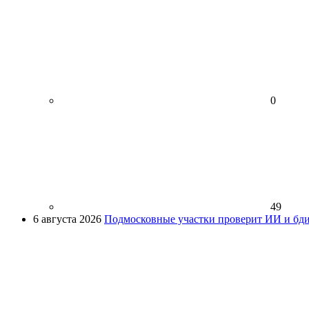
0
49
6 августа 2026
Подмосковные участки проверит ИИ и бди