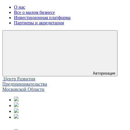
О нас
Все о малом бизнесе
Инвестиционная платформа
Партнеры и акредитация
Авторизация
Центр Развития
Предпринимательства
Московской Области