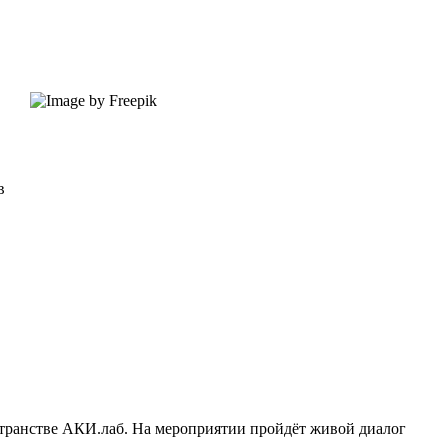
в
остранстве АКИ.лаб. На мероприятии пройдёт живой диалог