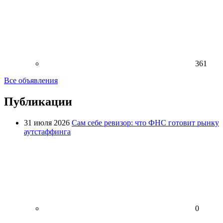
361
Все объявления
Публикации
31 июля 2026
Сам себе ревизор: что ФНС готовит рынку
аутстаффинга
0