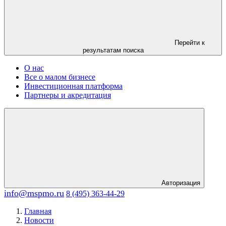
Перейти к
результатам поиска
О нас
Все о малом бизнесе
Инвестиционная платформа
Партнеры и акредитация
Авторизация
info@mspmo.ru
8 (495) 363-44-29
Главная
Новости