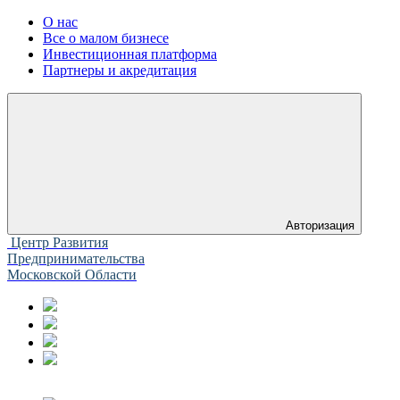
О нас
Все о малом бизнесе
Инвестиционная платформа
Партнеры и акредитация
Авторизация
Центр Развития
Предпринимательства
Московской Области