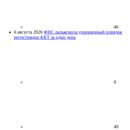
46
6 августа 2026
ФНС разъяснила упрощенный порядок
регистрации ККТ за один день
0
49