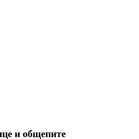
ице и общепите