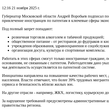
12:16 21 ноября 2025 г.
Губернатор Московской области Андрей Воробьев подписал по
привлечение иностранцев по патентам в ключевые сферы эконо
Под полный запрет попадают:
розничная торговля алкоголем и табачной продукцией;
общественное питание - от ресторанов до фудтраков и к
учреждения образования, здравоохранения и соцобслужи
организация досуга, культура и спортивные комплексы.
Работать в этих сферах смогут только иностранные граждане,
основаниям, не связанным с патентом. Работодателям дано ука
чья деятельность осуществляется по патентной системе.
Инициатива направлена на повышение качества рабочих мест, 
населения. Власти отмечают, что более 39% трудовых мигранто
сервиса и безопасность вблизи жилых зон.
На другие отрасли - например, ЖКХ, логистику, курьерскую д
За нарушение требований предусмотрены административные ш
правительства региона.