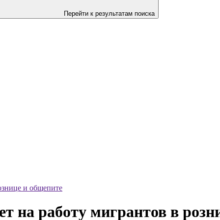
Перейти к результатам поиска
ознице и общепите
т на работу мигрантов в розн