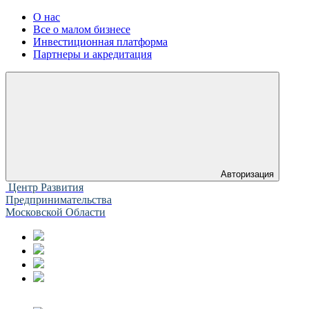
О нас
Все о малом бизнесе
Инвестиционная платформа
Партнеры и акредитация
Авторизация
Центр Развития
Предпринимательства
Московской Области