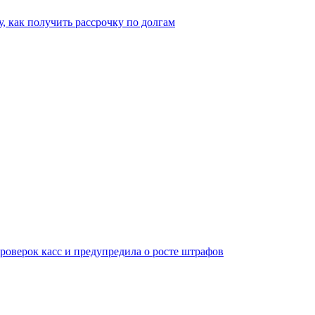
, как получить рассрочку по долгам
оверок касс и предупредила о росте штрафов