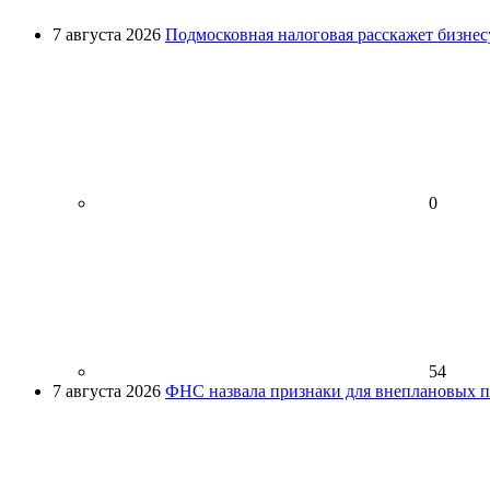
7 августа 2026
Подмосковная налоговая расскажет бизнесу
0
54
7 августа 2026
ФНС назвала признаки для внеплановых пр