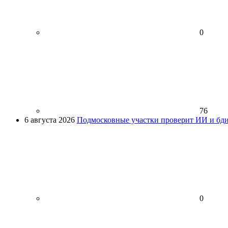
0
76
6 августа 2026
Подмосковные участки проверит ИИ и бди
0