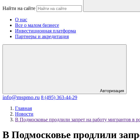
Найти на сайте
О нас
Все о малом бизнесе
Инвестиционная платформа
Партнеры и акредитация
Авторизация
info@mspmo.ru
8 (495) 363-44-29
Главная
Новости
В Подмосковье продлили запрет на работу мигрантов в р
В Подмосковье продлили запре