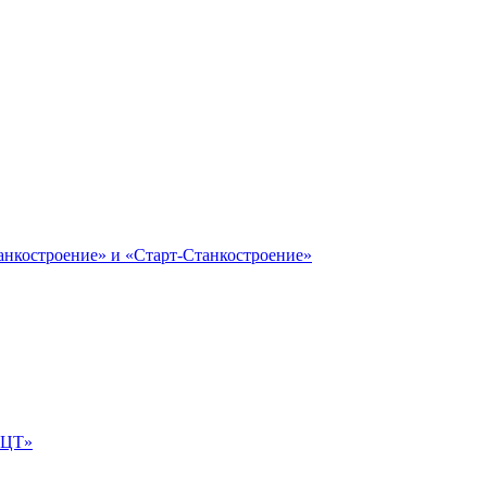
анкостроение» и «Старт-Станкостроение»
е-ЦТ»