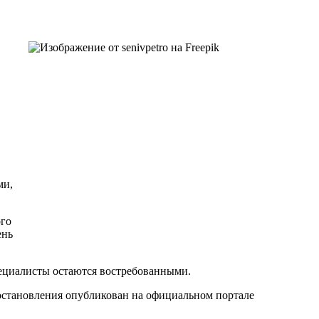
ми,
ого
ень
пециалисты остаются востребованными.
остановления опубликован на официальном портале